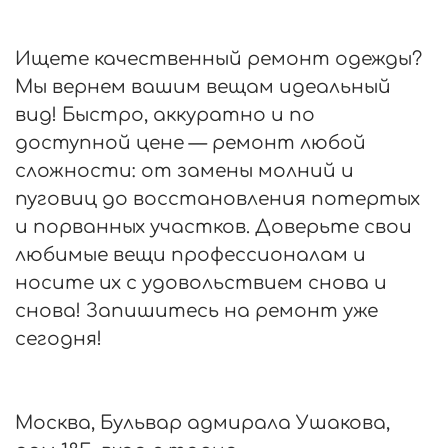
Ищете качественный ремонт одежды?
Мы вернем вашим вещам идеальный
вид! Быстро, аккуратно и по
доступной цене — ремонт любой
сложности: от замены молний и
пуговиц до восстановления потертых
и порванных участков. Доверьте свои
любимые вещи профессионалам и
носите их с удовольствием снова и
снова! Запишитесь на ремонт уже
сегодня!
Москва, Бульвар адмирала Ушакова,