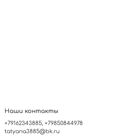
Наши контакты
+79162343885, +79850844978
tatyana3885@bk.ru