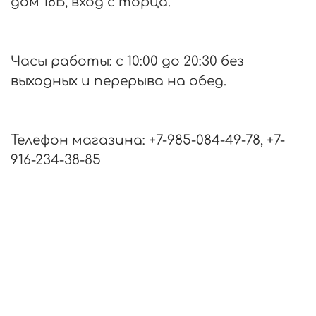
дом 18Б, вход с торца.
Часы работы: с 10:00 до 20:30 без
выходных и перерыва на обед.
Телефон магазина: +7-985-084-49-78, +7-
916-234-38-85