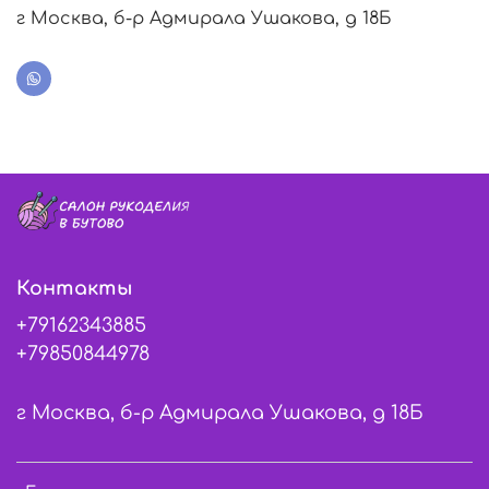
г Москва, б-р Адмирала Ушакова, д 18Б
Контакты
+79162343885
+79850844978
г Москва, б-р Адмирала Ушакова, д 18Б