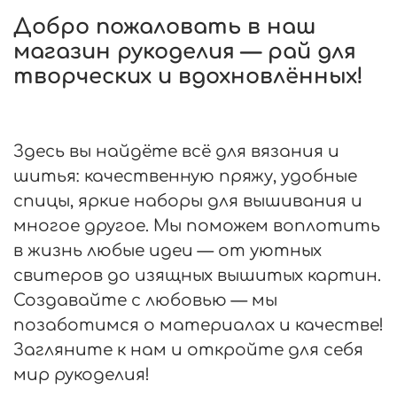
Добро пожаловать в наш
магазин рукоделия — рай для
творческих и вдохновлённых!
Здесь вы найдёте всё для вязания и
шитья: качественную пряжу, удобные
спицы, яркие наборы для вышивания и
многое другое. Мы поможем воплотить
в жизнь любые идеи — от уютных
свитеров до изящных вышитых картин.
Создавайте с любовью — мы
позаботимся о материалах и качестве!
Загляните к нам и откройте для себя
мир рукоделия!