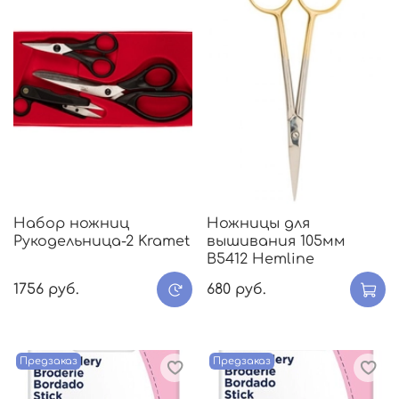
Набор ножниц
Ножницы для
Рукодельница-2 Kramet
вышивания 105мм
B5412 Hemline
1756 руб.
680 руб.
Предзаказ
Предзаказ