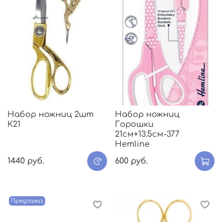
Набор ножниц 2шт
Набор ножниц
К21
Горошки
21см+13.5см-377
Hemline
1440 руб.
600 руб.
Предзаказ