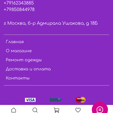
+79162343885
+79850844978
г Москва, б-р Адмирала Ушакова, д 18Б
Главная
О магазине
Ремонт одежды
Доставка и оплата
Контакты