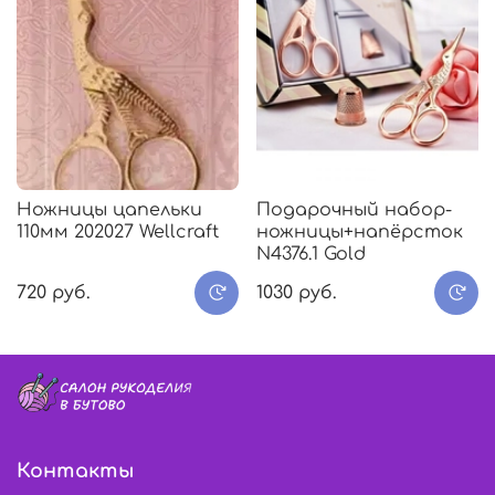
Ножницы цапельки
Подарочный набор-
110мм 202027 Wellcraft
ножницы+напёрсток
N4376.1 Gold
720 руб.
1030 руб.
Контакты