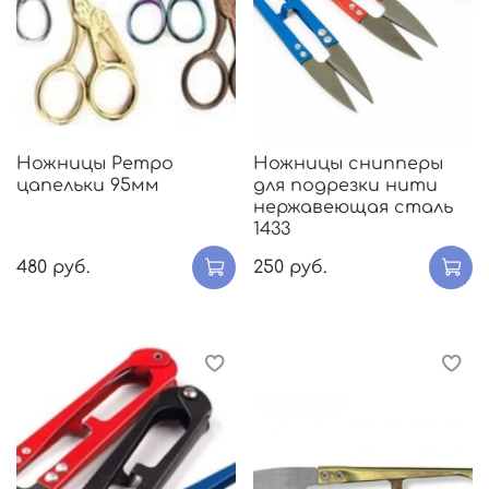
Ножницы Ретро
Ножницы снипперы
цапельки 95мм
для подрезки нити
нержавеющая сталь
1433
480 руб.
250 руб.