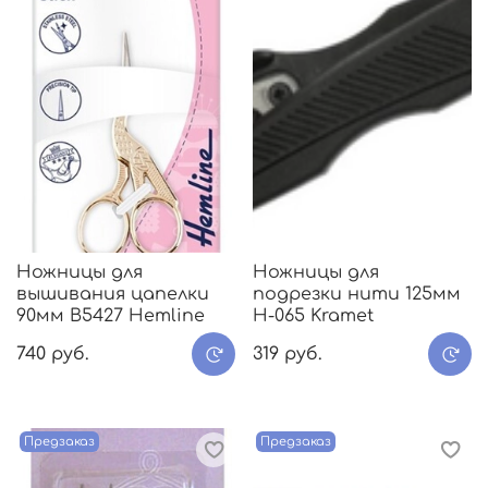
Ножницы для
Ножницы для
вышивания цапелки
подрезки нити 125мм
90мм B5427 Hemline
Н-065 Kramet
740 руб.
319 руб.
Предзаказ
Предзаказ