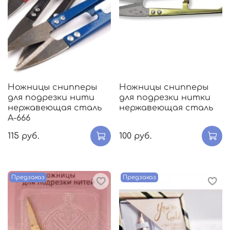
Ножницы снипперы
Ножницы снипперы
для подрезки нити
для подрезки нитки
нержавеющая сталь
нержавеющая сталь
А-666
115 руб.
100 руб.
Предзаказ
Предзаказ