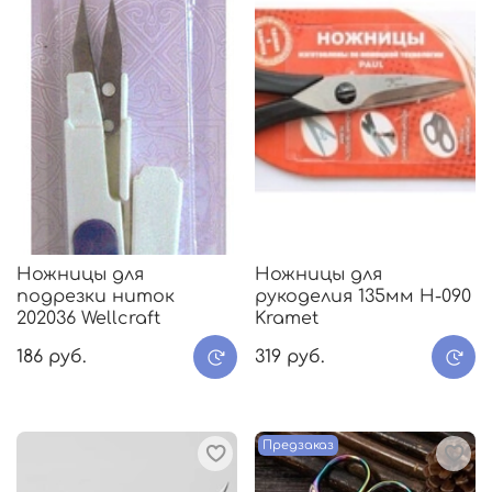
Ножницы для
Ножницы для
подрезки ниток
рукоделия 135мм Н-090
202036 Wellcraft
Kramet
186 руб.
319 руб.
Предзаказ