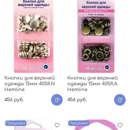
Кнопки для верхней
Кнопки для верхней
одежды 15мм 405R.N
одежды 15мм 405R.А
Hemline
Hemline
456 руб.
456 руб.
Предзаказ
Предзаказ