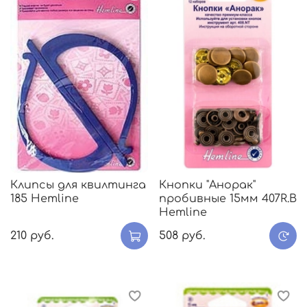
Клипсы для квилтинга
Кнопки "Анорак"
185 Hemline
пробивные 15мм 407R.B
Hemline
210 руб.
508 руб.