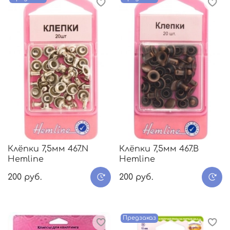
Клёпки 7,5мм 467.N
Клёпки 7,5мм 467.В
Hemline
Hemline
200 руб.
200 руб.
Предзаказ