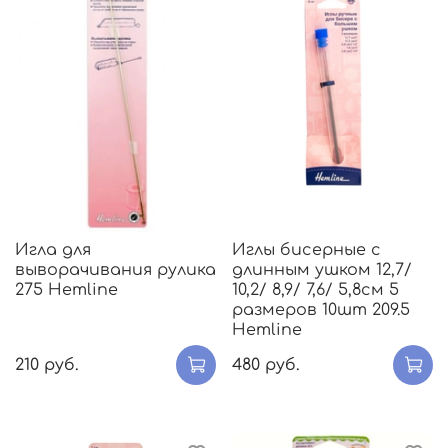
Игла для
Иглы бисерные с
выворачивания рулика
длинным ушком 12,7/
275 Hemline
10,2/ 8,9/ 7,6/ 5,8см 5
размеров 10шт 209.5
Hemline
210 руб.
480 руб.