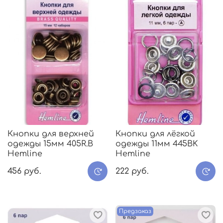
Кнопки для верхней
Кнопки для лёгкой
одежды 15мм 405R.В
одежды 11мм 445BK
Hemline
Hemline
456 руб.
222 руб.
Предзаказ