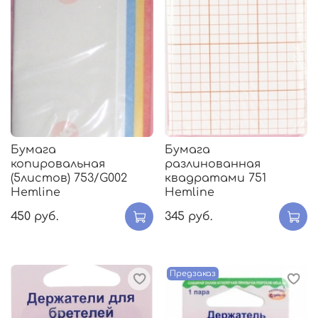
Бумага
Бумага
копировальная
разлинованная
(5листов) 753/G002
квадратами 751
Hemline
Hemline
450 руб.
345 руб.
Предзаказ