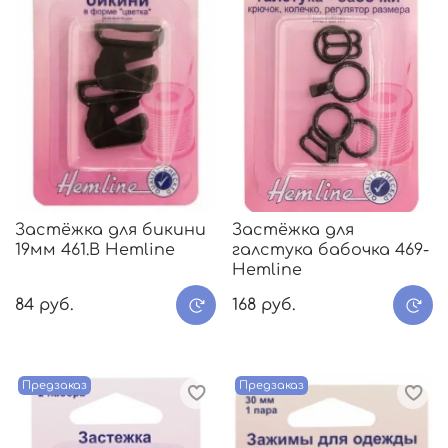
Застёжка для бикини
Застёжка для
19мм 461.В Hemline
галстука бабочка 469-
Hemline
84 руб.
168 руб.
Предзаказ
Предзаказ