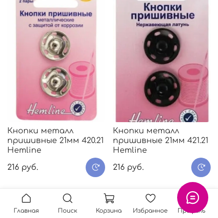
Кнопки металл
Кнопки металл
пришивные 21мм 420.21
пришивные 21мм 421.21
Hemline
Hemline
216 руб.
216 руб.
Предзаказ
Предзаказ
Главная
Поиск
Корзина
Избранное
Профиль