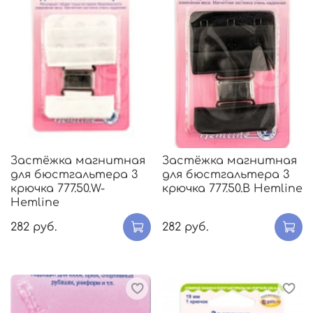
Застёжка магнитная
Застёжка магнитная
для бюстгальтера 3
для бюстгальтера 3
крючка 777.50.W-
крючка 777.50.В Hemline
Hemline
282 руб.
282 руб.