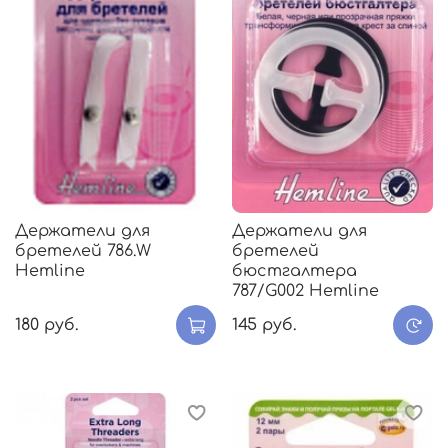
Держатели для
Держатели для
бретелей 786.W
бретелей
Hemline
бюстгалтера
787/G002 Hemline
180 руб.
145 руб.