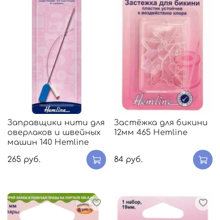
Заправщики нити для
Застёжка для бикини
оверлаков и швейных
12мм 465 Hemline
машин 140 Hemline
265 руб.
84 руб.