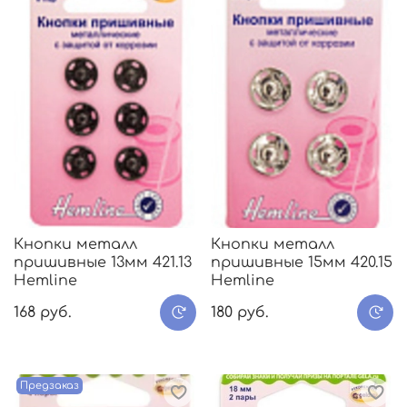
Кнопки металл
Кнопки металл
пришивные 13мм 421.13
пришивные 15мм 420.15
Hemline
Hemline
168 руб.
180 руб.
Предзаказ