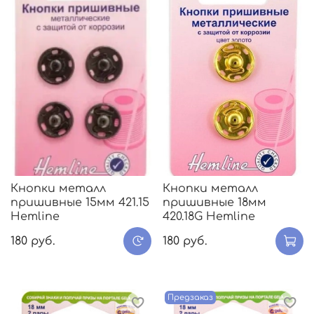
Кнопки металл
Кнопки металл
пришивные 15мм 421.15
пришивные 18мм
Hemline
420.18G Hemline
180 руб.
180 руб.
Предзаказ