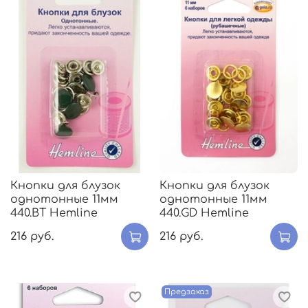
Кнопки для блузок
Кнопки для блузок
однотонные 11мм
однотонные 11мм
440.BT Hemline
440.GD Hemline
216 руб.
216 руб.
Предзаказ