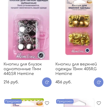
Кнопки для блузок
Кнопки для верхней
однотонные 11мм
одежды 15мм 405R.G
440.SR Hemline
Hemline
216 руб.
456 руб.
Предзаказ
Предзаказ