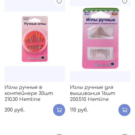
Иглы ручные в
Иглы ручные для
контейнере 30шт
вышивания 16шт
210.30 Hemline
200.510 Hemline
200 руб.
110 руб.