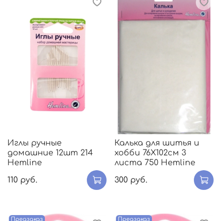
Иглы ручные
Калька для шитья и
домашние 12шт 214
хобби 76Х102см 3
Hemline
листа 750 Hemline
110 руб.
300 руб.
Предзаказ
Предзаказ