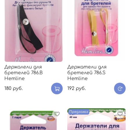
Держалели для
Держатели для
бретелей 786.B
бретелей 786.S
Hemline
Hemline
180 руб.
192 руб.
Предзаказ