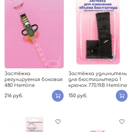
Застёжка
Застёжка удлинитель
регулируемая боковая
для бюстгальтера 1
480 Hemline
крючок 770.19.В Hemline
216 руб.
150 руб.