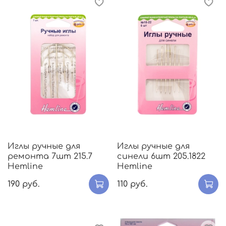
Иглы ручные для
Иглы ручные для
ремонта 7шт 215.7
синели 6шт 205.1822
Hemline
Hemline
190 руб.
110 руб.