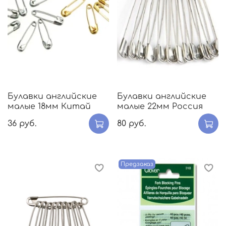
Булавки английские
Булавки английские
малые 18мм Китай
малые 22мм Россия
36 руб.
80 руб.
Предзаказ