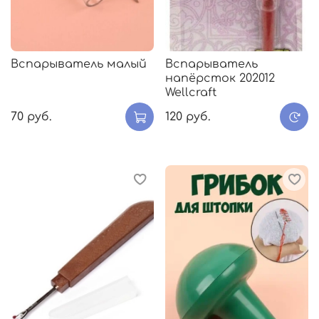
Вспарыватель малый
Вспарыватель
напёрсток 202012
Wellcraft
70 руб.
120 руб.