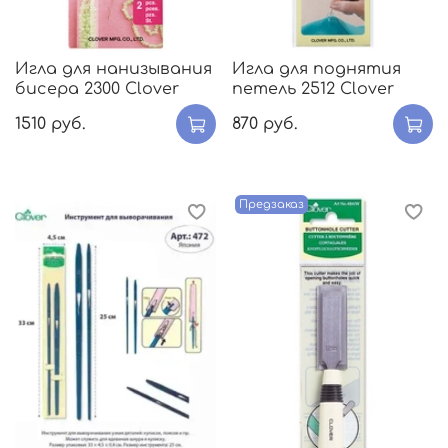
Игла для нанизывания
Игла для поднятия
бисера 2300 Clover
петель 2512 Clover
1510 руб.
870 руб.
Предзаказ