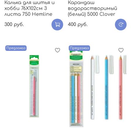
Калька для шитья и
Карандаш
хобби 76Х102см 3
водорастворимый
листа 750 Hemline
(белый) 5000 Clover
300 руб.
400 руб.
Предзаказ
Предзаказ