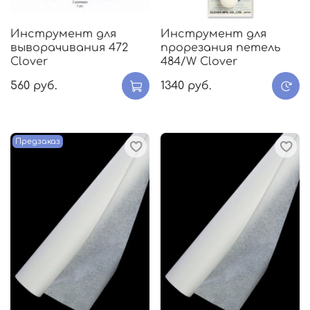
Инструмент для
Инструмент для
выворачивания 472
прорезания петель
Clover
484/W Clover
560 руб.
1340 руб.
Предзаказ