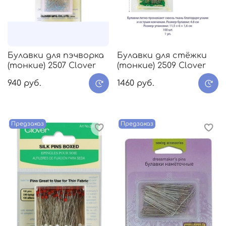
Булавки для пэчворка
Булавки для стёжки
(тонкие) 2507 Clover
(тонкие) 2509 Clover
940 руб.
1460 руб.
Предзаказ
Предзаказ