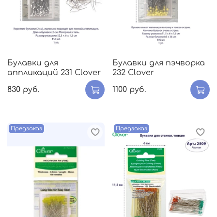
Булавки для
Булавки для пэчворка
аппликаций 231 Clover
232 Clover
830 руб.
1100 руб.
Предзаказ
Предзаказ