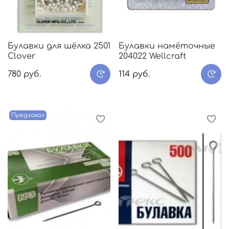
Булавки для шёлка 2501
Булавки намёточные
Clover
204022 Wellcraft
780 руб.
114 руб.
Предзаказ