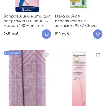
Заправщики нити для
Игла гибкая
оверлаков и швейных
пластиковая с
машин 140 Hemline
зажимом 9582-Clover
265 руб.
810 руб.
Предзаказ