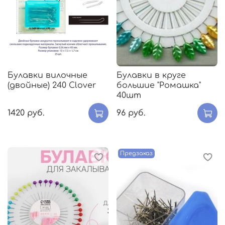
Булавки вилочные
Булавки в круге
(двойные) 240 Clover
большие "Ромашка"
40шт
1420 руб.
96 руб.
Предзаказ