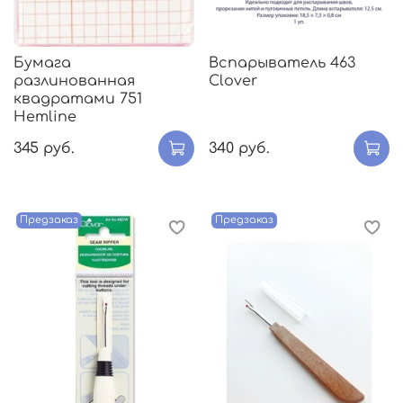
Бумага
Вспарыватель 463
разлинованная
Clover
квадратами 751
Hemline
345 руб.
340 руб.
Предзаказ
Предзаказ