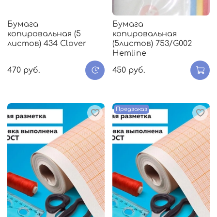
Бумага
Бумага
копировальная (5
копировальная
листов) 434 Clover
(5листов) 753/G002
Hemline
470 руб.
450 руб.
Предзаказ