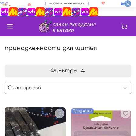
принадлежности для шитья
Фильтры
Предзаказ