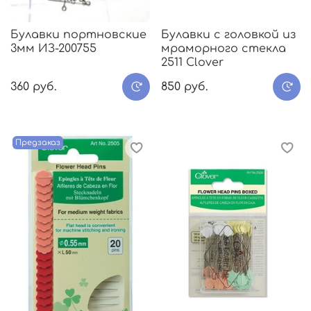
Булавки портновские
Булавки с головкой из
3мм ИЗ-200755
мраморного стекла
2511 Clover
360 руб.
850 руб.
Предзаказ