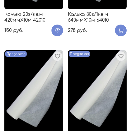
Калька 20г/кв.м
Калька 30г/1кв.м
420ммХ10м 42010
640ммХ10м 64010
150 руб.
278 руб.
Предзаказ
Предзаказ