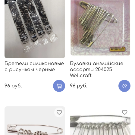
Бретели силиконовые
Булавки английские
с рисунком черные
ассорти 204025
Wellcraft
96 руб.
96 руб.