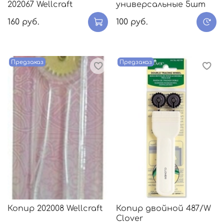
202067 Wellcraft
универсальные 5шт
160 руб.
100 руб.
Предзаказ
Предзаказ
Копир 202008 Wellcraft
Копир двойной 487/W
Clover