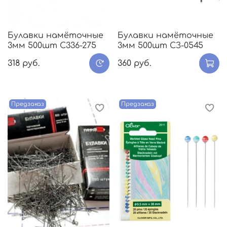
Булавки намёточные
Булавки намёточные
3мм 500шт С336-275
3мм 500шт СЗ-0545
318 руб.
360 руб.
Предзаказ
Предзаказ