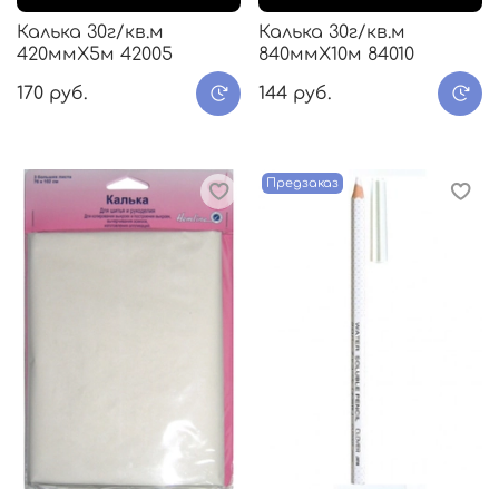
Калька 30г/кв.м
Калька 30г/кв.м
420ммХ5м 42005
840ммХ10м 84010
170 руб.
144 руб.
Предзаказ