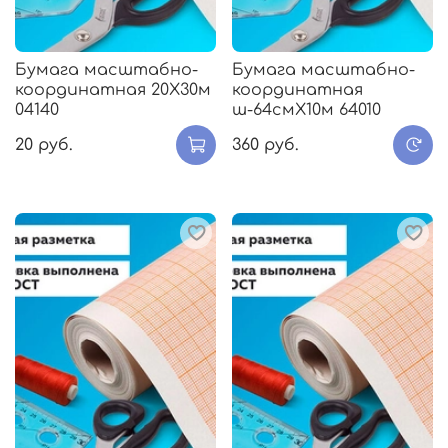
Бумага масштабно-
Бумага масштабно-
координатная 20Х30м
координатная
04140
ш-64смХ10м 64010
20 руб.
360 руб.