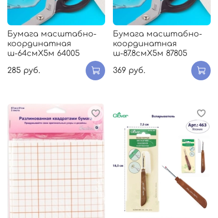
Бумага масштабно-
Бумага масштабно-
координатная
координатная
ш-64смХ5м 64005
ш-87.8смХ5м 87805
285 руб.
369 руб.