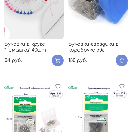
Булавки в круге
Булавки-гвоздики в
"Ромашка" 40шт
коробочке 50г
54 руб.
130 руб.