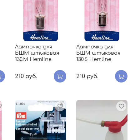
Лампочка для
Лампочка для
БШМ штыковая
БШМ штыковая
130.M Hemline
130.S Hemline
210 руб.
210 руб.