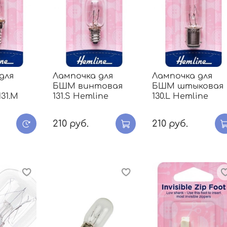
для
Лампочка для
Лампочка для
БШМ винтовая
БШМ штыковая
31.M
131.S Hemline
130.L Hemline
210 руб.
210 руб.