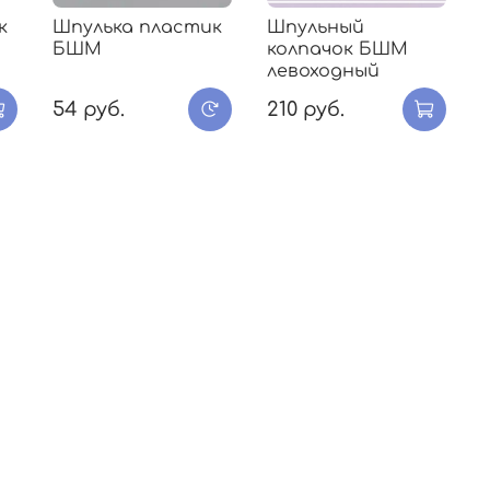
к
Шпулька пластик
Шпульный
БШМ
колпачок БШМ
левоходный
54 руб.
210 руб.