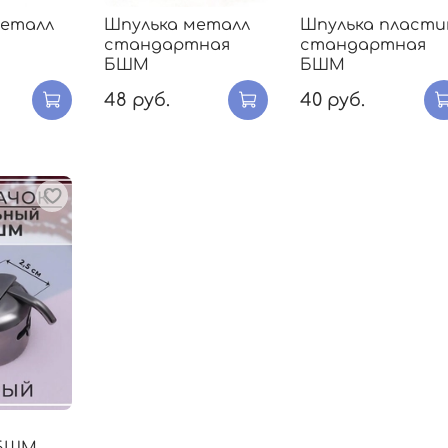
металл
Шпулька металл
Шпулька пласти
стандартная
стандартная
БШМ
БШМ
48 руб.
40 руб.