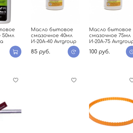
товое
Масло бытовое
Масло бытовое
 50мл
смазочное 40мл
смазочное 75мл
ка
И-20А-40 Avrgroup
И-20А-75 Avrgrou
85 руб.
100 руб.