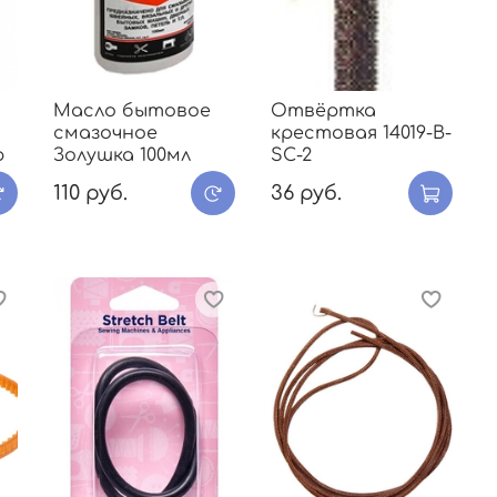
Масло бытовое
Отвёртка
смазочное
крестовая 14019-В-
p
Золушка 100мл
SC-2
110 руб.
36 руб.