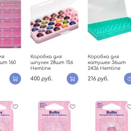
ля
Коробка для
Коробка для
шт 160
шпулек 28шт 156
катушек 36шт
Hemline
2436 Hemline
400 руб.
216 руб.