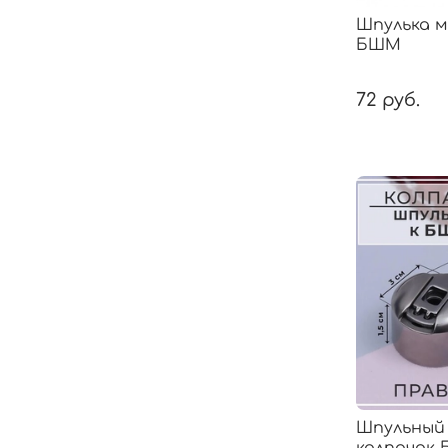
Шпулька 
БШМ
72 руб.
Шпульный