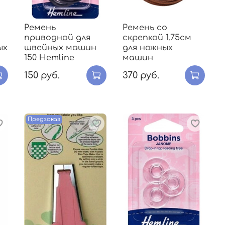
Ремень
Ремень со
приводной для
скрепкой 1.75см
ых
швейных машин
для ножных
150 Hemline
машин
150 руб.
370 руб.
Предзаказ