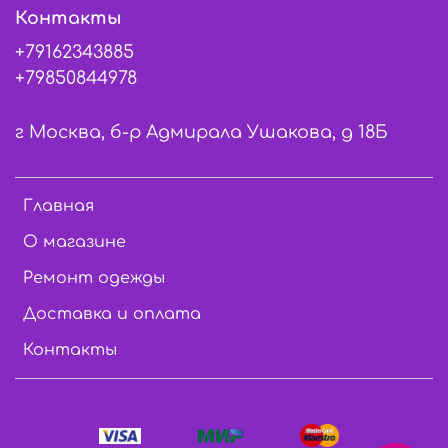
Контакты
+79162343885
+79850844978
г Москва, б-р Адмирала Ушакова, д 18Б
Главная
О магазине
Ремонт одежды
Доставка и оплата
Контакты