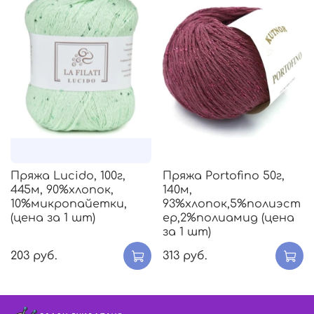
Пряжа Lucido, 100г,
Пряжа Portofino 50г,
445м, 90%хлопок,
140м,
10%микропайетки,
93%хлопок,5%полиэст
(цена за 1 шт)
ер,2%полиамид (цена
за 1 шт)
203 руб.
313 руб.