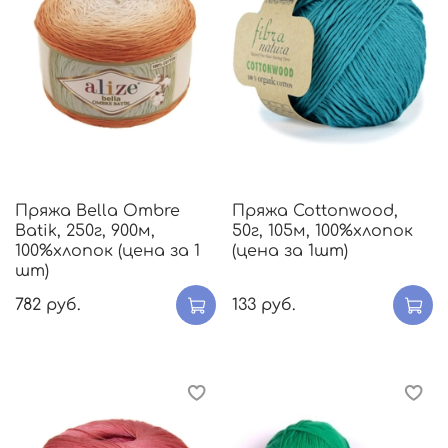
Пряжа Bella Ombre
Пряжа Cottonwood,
Batik, 250г, 900м,
50г, 105м, 100%хлопок
100%хлопок (цена за 1
(цена за 1шт)
шт)
782 руб.
133 руб.