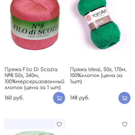
Пряжа Filo Di Scozia
Пряжа Ideal, 50г, 170м,
№8 50г, 340м,
100%хлопок (цена за
100%мерсеризованный
1шт)
хлопок (цена за 1 шт)
160 руб.
148 руб.