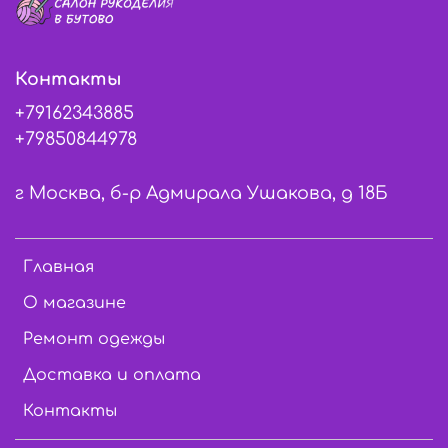
Контакты
+79162343885
+79850844978
г Москва, б-р Адмирала Ушакова, д 18Б
Главная
О магазине
Ремонт одежды
Доставка и оплата
Контакты