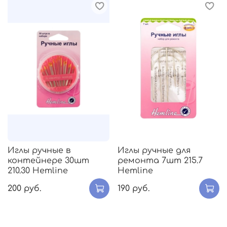
Иглы ручные в
Иглы ручные для
контейнере 30шт
ремонта 7шт 215.7
210.30 Hemline
Hemline
200 руб.
190 руб.