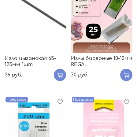
Игла цыганская 65-
Иглы бисерные 10-12мм
125мм 1шт
REGAL
36 руб.
70 руб.
Предзаказ
Предзаказ