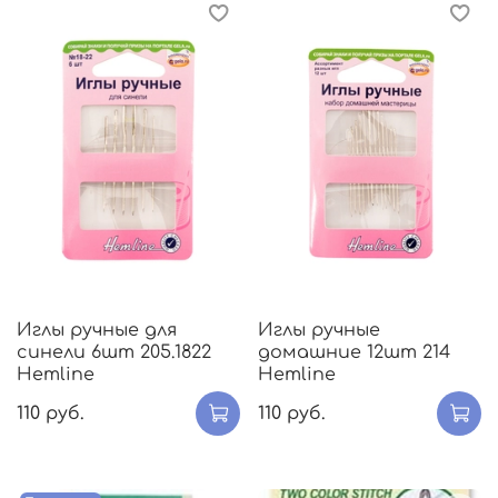
Иглы ручные для
Иглы ручные
синели 6шт 205.1822
домашние 12шт 214
Hemline
Hemline
110 руб.
110 руб.