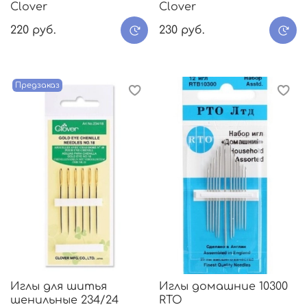
Clover
Clover
220 руб.
230 руб.
Предзаказ
Иглы для шитья
Иглы домашние 10300
шенильные 234/24
RTO