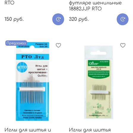
RTO
футляре шенильные
18882JJP RTO
150 руб.
320 руб.
Предзаказ
Иглы для шитья и
Иглы для шитья