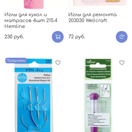
Иглы для кукол и
Иглы для ремонта
матрасов 4шт 215.4
203030 Wellcraft
Hemline
230 руб.
72 руб.
Предзаказ