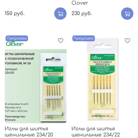
Clover
150 руб.
230 руб.
Предзаказ
Предзаказ
Иглы для шитья
Иглы для шитья
шенильные 234/20
шенильные 234/22