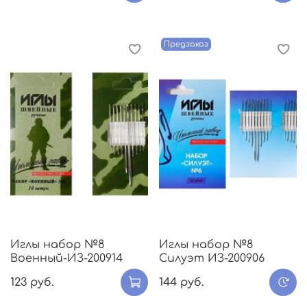
Предзаказ
Иглы набор №8
Иглы набор №8
Военный-ИЗ-200914
Силуэт ИЗ-200906
123 руб.
144 руб.