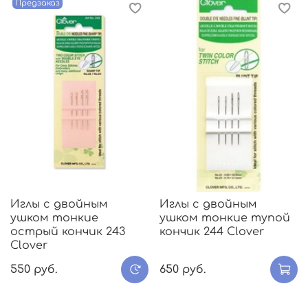
Предзаказ
Иглы с двойным
Иглы с двойным
ушком тонкие
ушком тонкие тупой
острый кончик 243
кончик 244 Clover
Clover
550 руб.
650 руб.