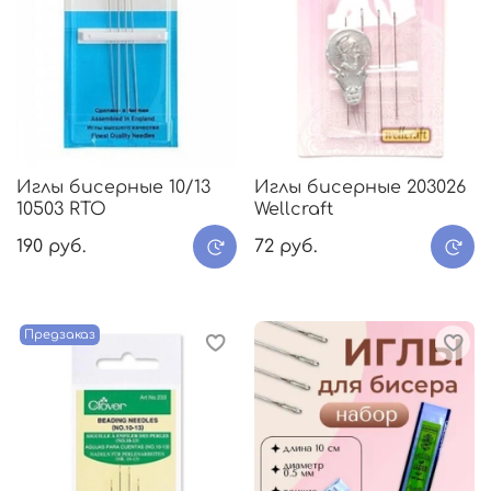
Иглы бисерные 10/13
Иглы бисерные 203026
10503 RTO
Wellcraft
190 руб.
72 руб.
Предзаказ