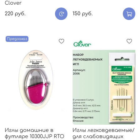
Clover
220 руб.
150 руб.
Предзаказ
Иглы домашние в
Иглы легковдеваемые/
футляре 10300JJP RTO
для слабовидящих