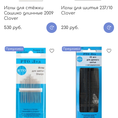
Иглы для стёжки
Иглы для шитья 237/10
Сашико длинные 2009
Clover
Clover
530 руб.
230 руб.
Предзаказ
Предзаказ