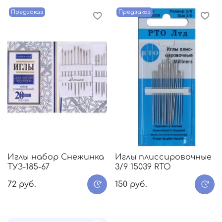
Предзаказ
Предзаказ
Иглы набор Снежинка
Иглы плиссировочные
ТУЗ-185-67
3/9 15039 RTO
72 руб.
150 руб.