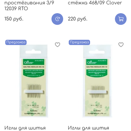
простёгивания 3/9
стёжка 468/09 Clover
12039 RTO
150 руб.
220 руб.
Предзаказ
Предзаказ
Иглы для шитья
Иглы для шитья