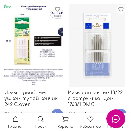
Иглы с двойным
Иглы синельные 18/22
ушком тупой кончик
с острым концом
242 Clover
1768/1 DMC
700 руб.
200 руб.
Главная
Поиск
Корзина
Избранное
Профиль