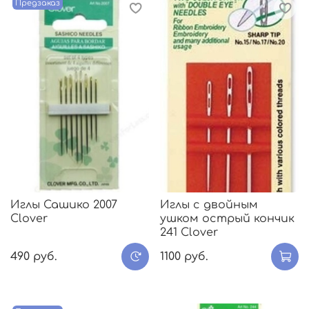
Предзаказ
Иглы Сашико 2007
Иглы с двойным
Clover
ушком острый кончик
241 Clover
490 руб.
1100 руб.