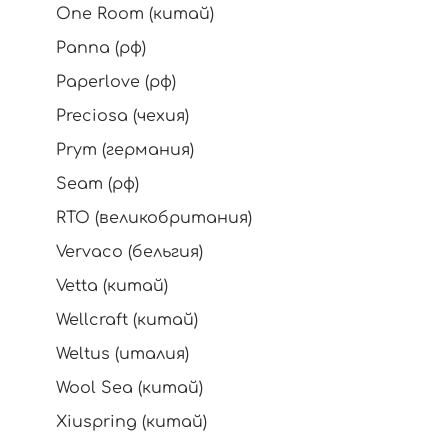
One Room (китай)
Panna (рф)
Paperlove (рф)
Preciosa (чехия)
Prym (германия)
Seam (рф)
RTO (великобритания)
Vervaco (бельгия)
Vetta (китай)
Wellcraft (китай)
Weltus (италия)
Wool Sea (китай)
Xiuspring (китай)