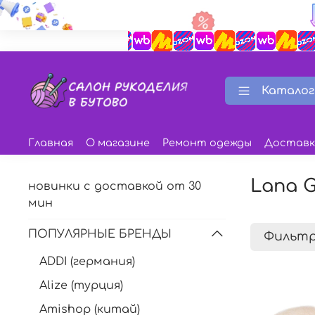
Каталог
Главная
О магазине
Ремонт одежды
Доставк
Lana G
новинки с доставкой от 30
мин
ПОПУЛЯРНЫЕ БРЕНДЫ
Фильт
ADDI (германия)
Alize (турция)
Amishop (китай)