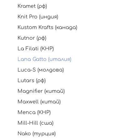
Kramet (рф)
Knit Pro (индия)
Kustom Krafts (канада)
Kutnor (рф)
La Filati (КНР)
Lana Gatto (италия)
Luca-S (молдова)
Lutars (рф)
Magnifier (китай)
Maxwell (китай)
Menca (КНР)
Mill-Hill (сша)
Nako (турция)