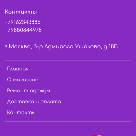
Контакты
+79162343885
+79850844978
г Москва, б-р Адмирала Ушакова, д 18Б
Главная
О магазине
Ремонт одежды
Доставка и оплата
Контакты