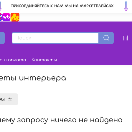
а и оплата
Контакты
еты интерьера
ры
ему запросу ничего не найдено