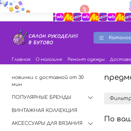
Каталог
Главная
О магазине
Ремонт одежды
Доставк
предм
новинки с доставкой от 30
мин
ПОПУЛЯРНЫЕ БРЕНДЫ
Фильт
ВИНТАЖНАЯ КОЛЛЕКЦИЯ
По ваш
АКСЕССУАРЫ ДЛЯ ВЯЗАНИЯ