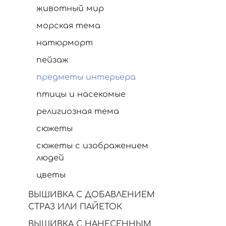
животный мир
морская тема
натюрморт
пейзаж
предметы интерьера
птицы и насекомые
религиозная тема
сюжеты
сюжеты с изображением
людей
цветы
ВЫШИВКА С ДОБАВЛЕНИЕМ
СТРАЗ ИЛИ ПАЙЕТОК
ВЫШИВКА С НАНЕСЕННЫМ