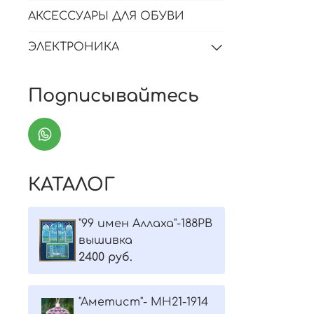
АКСЕССУАРЫ ДЛЯ ОБУВИ
ЭЛЕКТРОНИКА
Подписывайтесь
КАТАЛОГ
"99 имен Аллаха"-188РВ
вышивка
2400 руб.
"Aметист"- МH21-1914