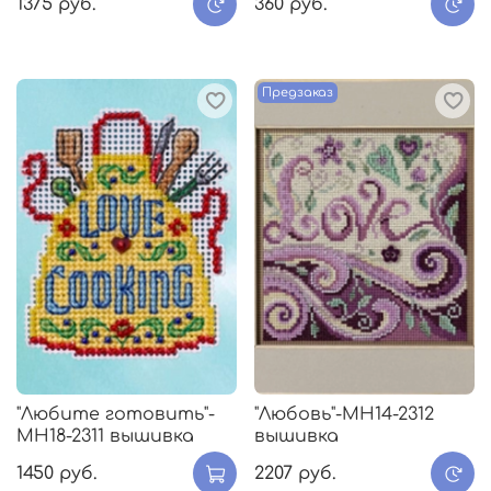
1375 руб.
360 руб.
Предзаказ
"Любите готовить"-
"Любовь"-MH14-2312
МH18-2311 вышивка
вышивка
1450 руб.
2207 руб.