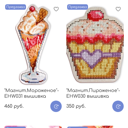
Предзаказ
Предзаказ
"Магнит.Мороженое"-
"Магнит.Пироженое"-
EHW031 вышивка
EHW030 вышивка
460 руб.
350 руб.