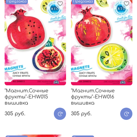
Предзаказ
Предзаказ
"Магнит.Сочные
"Магнит.Сочные
фрукты"-EHW015
фрукты"-EHW016
вышивка
вышивка
305 руб.
305 руб.