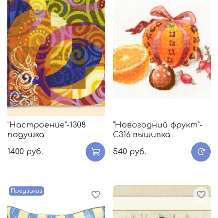
"Настроение"-1308
"Новогодний фрукт"-
подушка
C316 вышивка
1400 руб.
540 руб.
Предзаказ