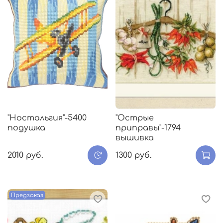
"Ностальгия"-5400
"Острые
подушка
приправы"-1794
вышивка
2010 руб.
1300 руб.
Предзаказ