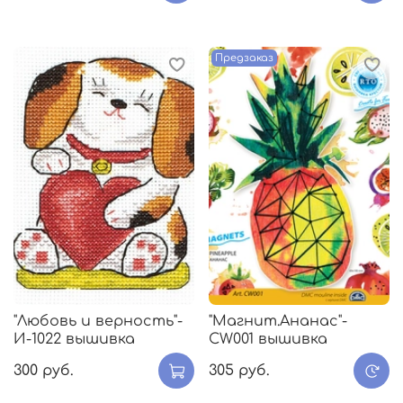
Предзаказ
"Любовь и верность"-
"Магнит.Ананас"-
И-1022 вышивка
CW001 вышивка
300 руб.
305 руб.