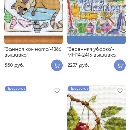
"Ванная комната"-1386
"Весенняя уборка"-
вышивка
MH14-2416 вышивка
550 руб.
2207 руб.
Предзаказ
Предзаказ