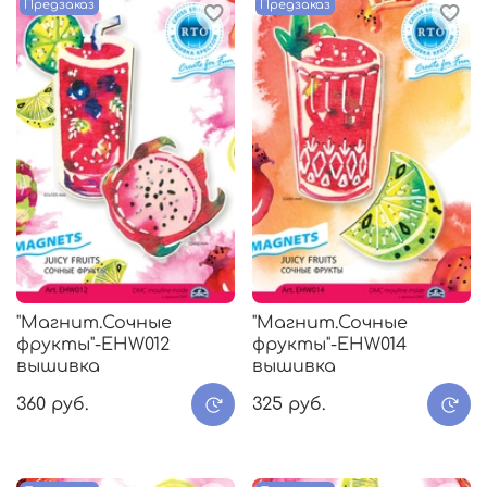
Предзаказ
Предзаказ
"Магнит.Сочные
"Магнит.Сочные
фрукты"-EHW012
фрукты"-EHW014
вышивка
вышивка
360 руб.
325 руб.