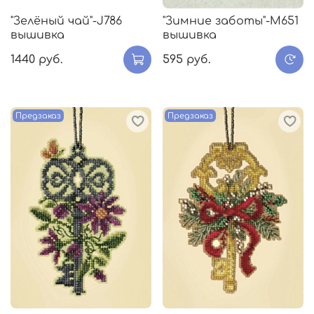
"Зелёный чай"-J786
"Зимние заботы"-M651
вышивка
вышивка
1440 руб.
595 руб.
Предзаказ
Предзаказ