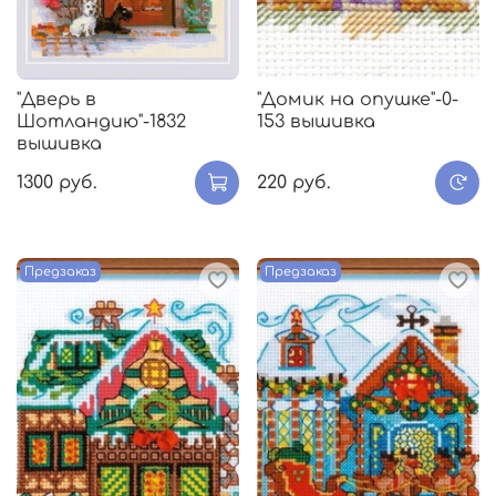
"Дверь в
"Домик на опушке"-0-
Шотландию"-1832
153 вышивка
вышивка
1300 руб.
220 руб.
Предзаказ
Предзаказ