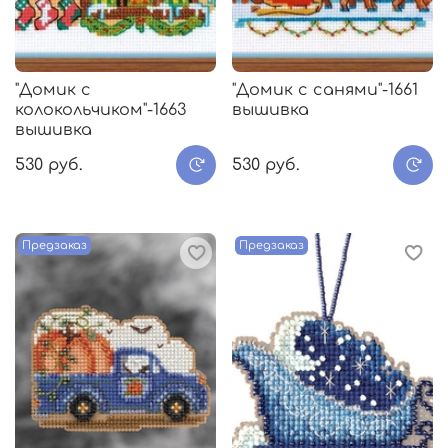
"Домик с
"Домик с санями"-1661
колокольчиком"-1663
вышивка
вышивка
530 руб.
530 руб.
Предзаказ
Предзаказ