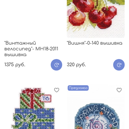
"Винтажный
"Вишня"-0-140 вышивка
велосипед"- МH18-2011
вышивка
1375 руб.
320 руб.
Предзаказ