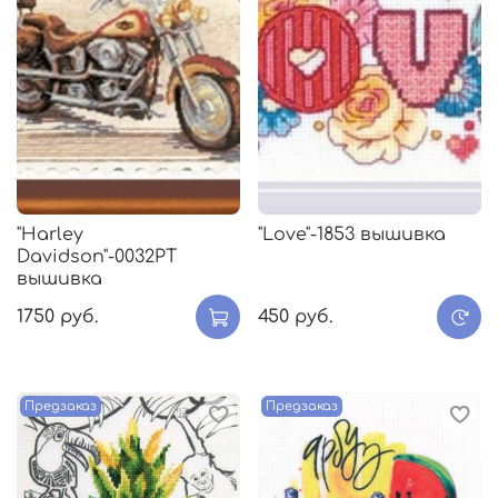
"Harley
"Love"-1853 вышивка
Davidson"-0032РТ
вышивка
1750 руб.
450 руб.
Предзаказ
Предзаказ