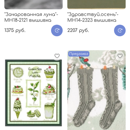
"Зачарованная луна"-
"Здравствуй.осень"-
МH18-2121 вышивка
MH14-2323 вышивка
1375 руб.
2207 руб.
Предзаказ