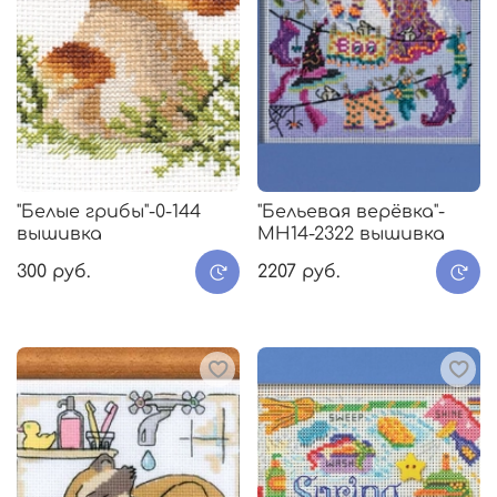
"Белые грибы"-0-144
"Бельевая верёвка"-
вышивка
MH14-2322 вышивка
300 руб.
2207 руб.