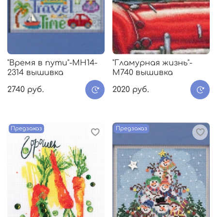
"Время в пути"-MH14-
"Гламурная жизнь"-
2314 вышивка
M740 вышивка
2740 руб.
2020 руб.
Предзаказ
Предзаказ