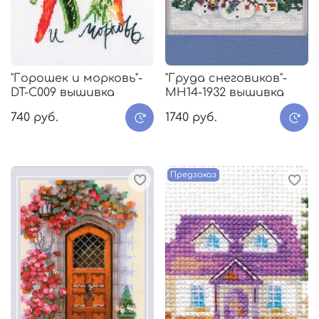
"Горошек и морковь"-
"Груда снеговиков"-
DT-C009 вышивка
MH14-1932 вышивка
740 руб.
1740 руб.
Предзаказ