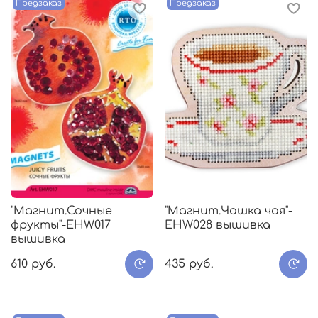
Предзаказ
Предзаказ
"Магнит.Сочные
"Магнит.Чашка чая"-
фрукты"-EHW017
EHW028 вышивка
вышивка
610 руб.
435 руб.