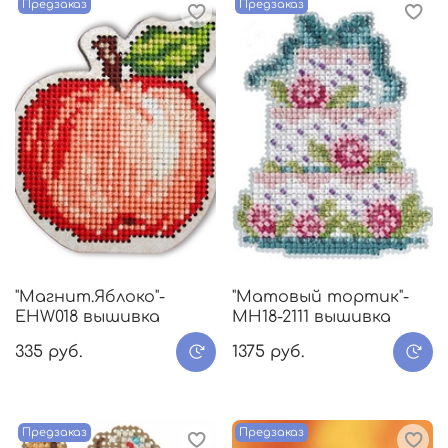
Предзаказ
Предзаказ
"Магнит.Яблоко"-
"Матовый тортик"-
EHW018 вышивка
МH18-2111 вышивка
335 руб.
1375 руб.
Предзаказ
Предзаказ