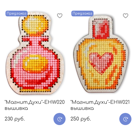
Предзаказ
Предзаказ
"Магнит.Духи"-EHW020
"Магнит.Духи"-EHW021
вышивка
вышивка
230 руб.
250 руб.