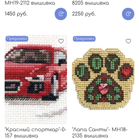
МH19-2112 вышивка
8205 вышивка
1450 руб.
2250 руб.
Предзаказ
Предзаказ
"Красный спорткар"-0-
"Лапа Санты"- МH18-
157 вышивка
2135 вышивка