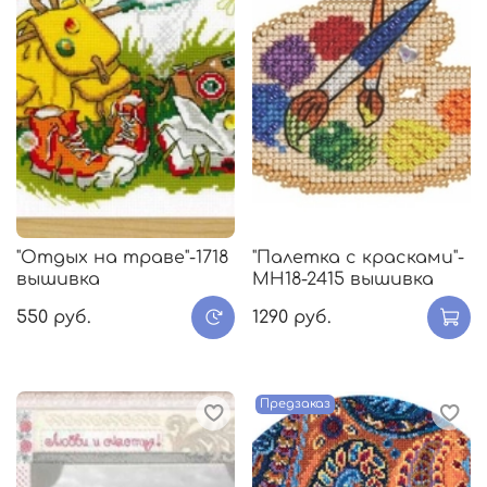
"Отдых на траве"-1718
"Палетка с красками"-
вышивка
МH18-2415 вышивка
550 руб.
1290 руб.
Предзаказ