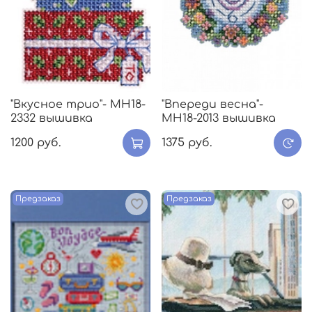
"Вкусное трио"- МH18-
"Впереди весна"-
2332 вышивка
МH18-2013 вышивка
1200 руб.
1375 руб.
Предзаказ
Предзаказ