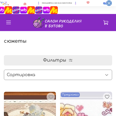
сюжеты
Фильтры
Предзаказ