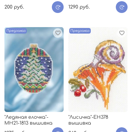
200 руб.
1290 руб.
Предзаказ
Предзаказ
"Ледяная елочка"-
"Лисичка"-EH378
МH21-1813 вышивка
вышивка