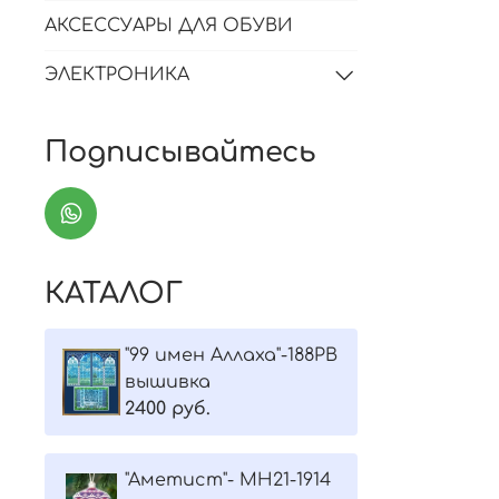
АКСЕССУАРЫ ДЛЯ ОБУВИ
ЭЛЕКТРОНИКА
Подписывайтесь
КАТАЛОГ
"99 имен Аллаха"-188РВ
вышивка
2400 руб.
"Aметист"- МH21-1914