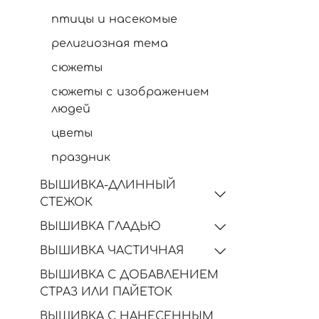
птицы и насекомые
религиозная тема
сюжеты
сюжеты с изображением
людей
цветы
праздник
ВЫШИВКА-ДЛИННЫЙ
СТЕЖОК
ВЫШИВКА ГЛАДЬЮ
ВЫШИВКА ЧАСТИЧНАЯ
ВЫШИВКА С ДОБАВЛЕНИЕМ
СТРАЗ ИЛИ ПАЙЕТОК
ВЫШИВКА С НАНЕСЕННЫМ