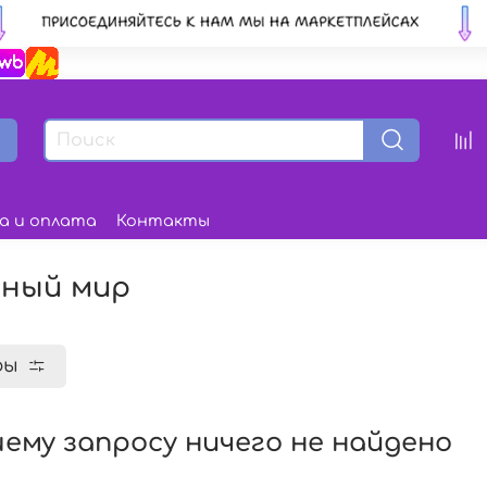
а и оплата
Контакты
ный мир
ры
ему запросу ничего не найдено