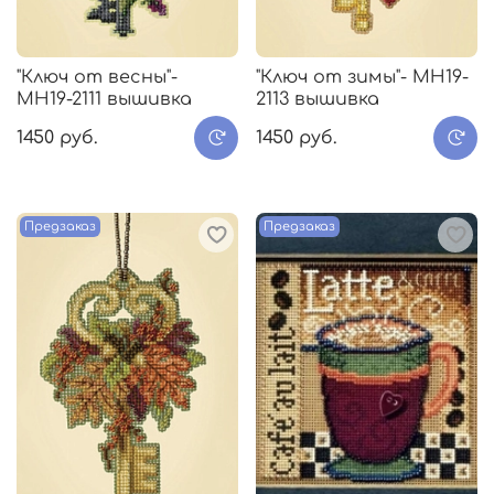
"Ключ от весны"-
"Ключ от зимы"- МH19-
МH19-2111 вышивка
2113 вышивка
1450 руб.
1450 руб.
Предзаказ
Предзаказ