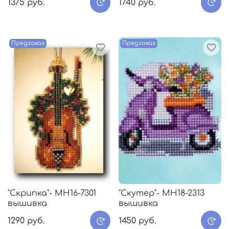
1375 руб.
1740 руб.
Предзаказ
Предзаказ
"Скрипка"- МH16-7301
"Скутер"- МH18-2313
вышивка
вышивка
1290 руб.
1450 руб.