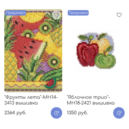
Предзаказ
Предзаказ
"Фрукты лета"-MH14-
"Яблочное трио"-
2413 вышивка
МH18-2421 вышивка
2364 руб.
1350 руб.