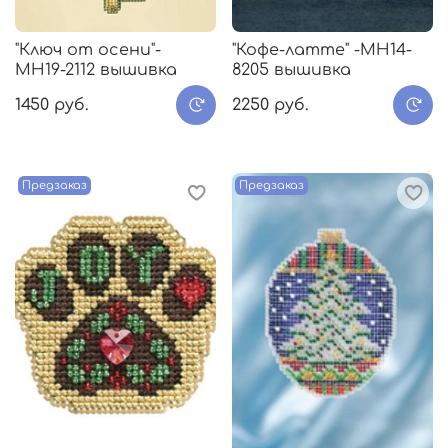
"Ключ от осени"-
"Кофе-латте" -MH14-
МH19-2112 вышивка
8205 вышивка
1450 руб.
2250 руб.
Предзаказ
Предзаказ