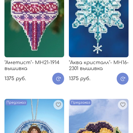
"Aметист"- МH21-1914
"Аква кристалл"- МH16-
вышивка
2301 вышивка
1375 руб.
1375 руб.
Предзаказ
Предзаказ