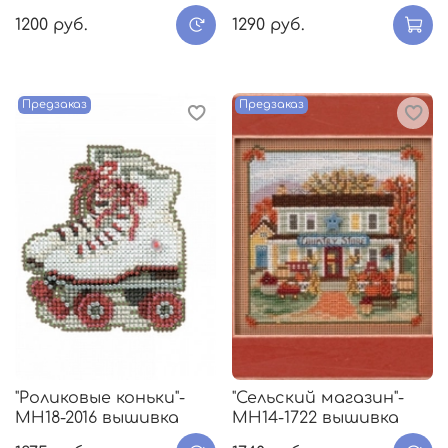
1200 руб.
1290 руб.
Предзаказ
Предзаказ
"Роликовые коньки"-
"Сельский магазин"-
МH18-2016 вышивка
MH14-1722 вышивка