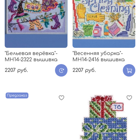
"Бельевая верёвка"-
"Весенняя уборка"-
MH14-2322 вышивка
MH14-2416 вышивка
2207 руб.
2207 руб.
Предзаказ