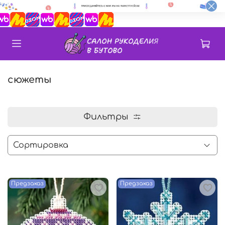
сюжеты
Фильтры
Предзаказ
Предзаказ