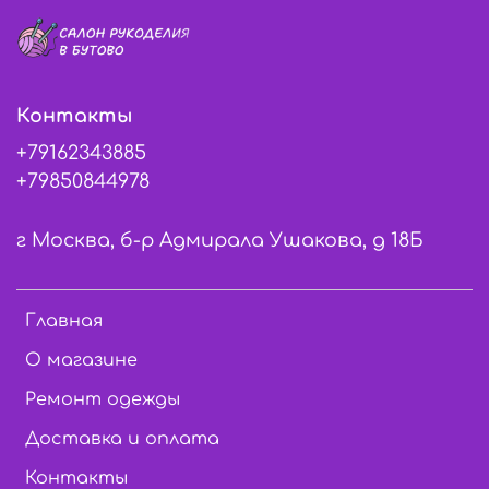
Контакты
+79162343885
+79850844978
г Москва, б-р Адмирала Ушакова, д 18Б
Главная
О магазине
Ремонт одежды
Доставка и оплата
Контакты