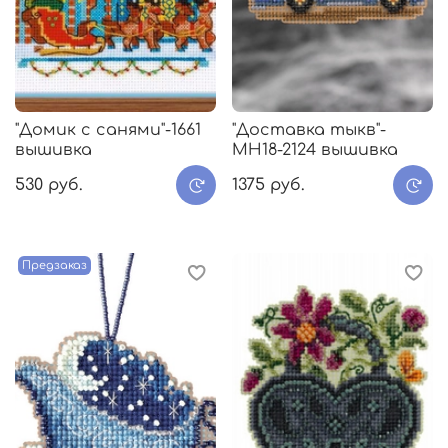
"Домик с санями"-1661
"Доставка тыкв"-
вышивка
МH18-2124 вышивка
530 руб.
1375 руб.
Предзаказ