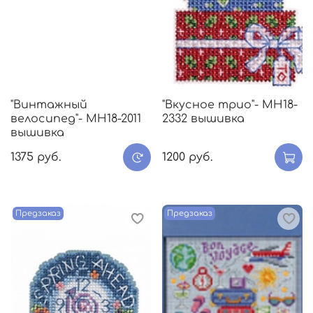
"Винтажный
"Вкусное трио"- МH18-
велосипед"- МH18-2011
2332 вышивка
вышивка
1375 руб.
1200 руб.
Предзаказ
Предзаказ