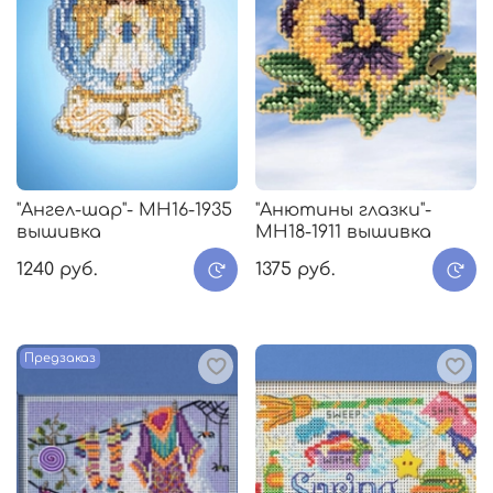
"Ангел-шар"- МH16-1935
"Анютины глазки"-
вышивка
МH18-1911 вышивка
1240 руб.
1375 руб.
Предзаказ