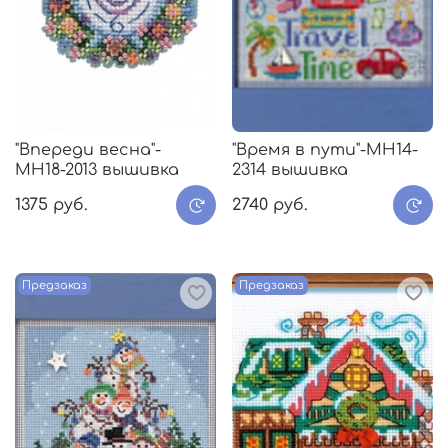
"Впереди весна"-
"Время в пути"-MH14-
МH18-2013 вышивка
2314 вышивка
1375 руб.
2740 руб.
Предзаказ
Предзаказ