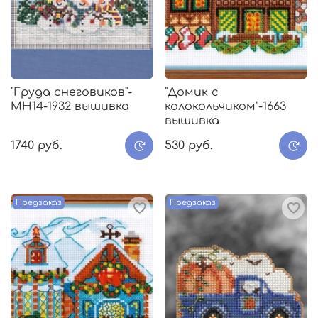
"Груда снеговиков"-
"Домик с
MH14-1932 вышивка
колокольчиком"-1663
вышивка
1740 руб.
530 руб.
Предзаказ
Предзаказ