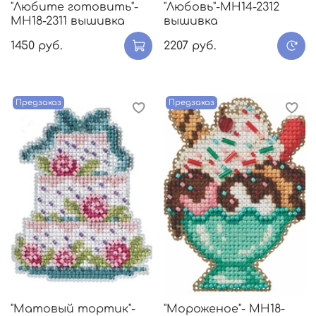
"Любите готовить"-
"Любовь"-MH14-2312
МH18-2311 вышивка
вышивка
1450 руб.
2207 руб.
Предзаказ
Предзаказ
"Матовый тортик"-
"Мороженое"- МH18-