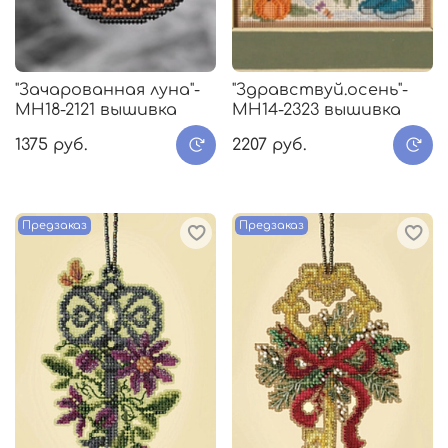
"Зачарованная луна"-
"Здравствуй.осень"-
МH18-2121 вышивка
MH14-2323 вышивка
1375 руб.
2207 руб.
Предзаказ
Предзаказ