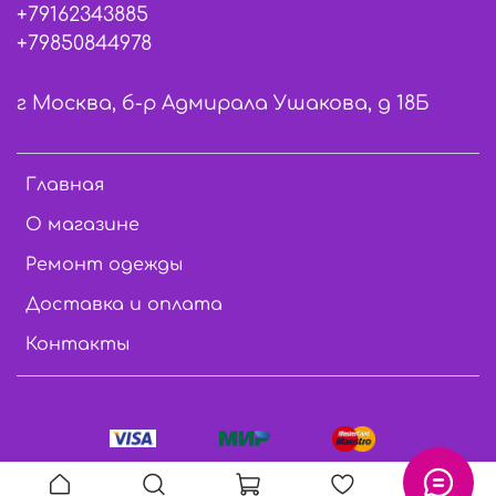
+79162343885
+79850844978
г Москва, б-р Адмирала Ушакова, д 18Б
Главная
О магазине
Ремонт одежды
Доставка и оплата
Контакты