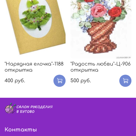
"Нарядная елочка"-1188
"Радость любви"-Ц-906
открытка
открытка
400 руб.
500 руб.
Контакты