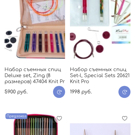
Набор съемных спиц
Набор съемных спиц
Deluxe set, Zing (8
Set-l, Special Sets 20621
размеров) 47404 Knit Pr
Knit Pro
5900 руб.
1998 руб.
Предзаказ