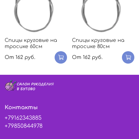
Спицы круговые на
Спицы круговые на
тросике 60см
тросике 80см
От
162 руб.
От
162 руб.
Контакты
+79162343885
+79850844978