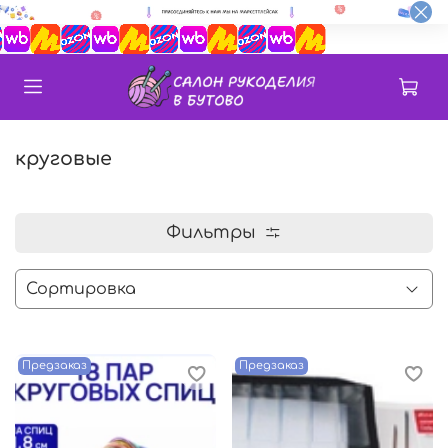
круговые
Фильтры
Предзаказ
Предзаказ