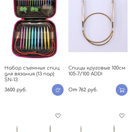
Набор съемных спиц
Спицы круговые 100см
для вязания (13 пар)
105-7/100 ADDI
SN-13
3600 руб.
От
762 руб.