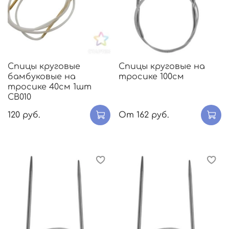
Спицы круговые
Спицы круговые на
бамбуковые на
тросике 100см
тросике 40см 1шт
CB010
120 руб.
От
162 руб.