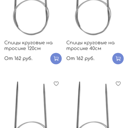
Спицы круговые на
Спицы круговые на
тросике 120см
тросике 40см
От
162 руб.
От
162 руб.