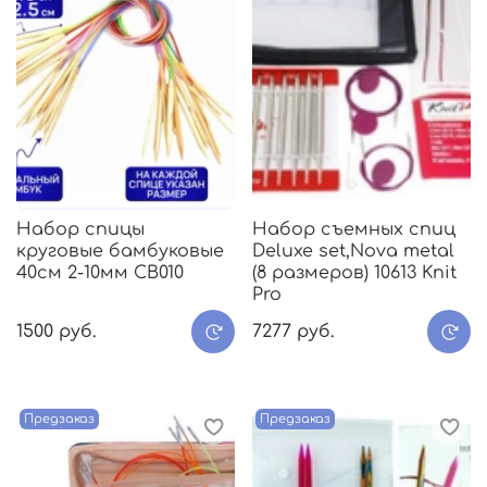
Набор спицы
Набор съемных спиц
круговые бамбуковые
Deluxe set,Nova metal
40см 2-10мм CB010
(8 размеров) 10613 Knit
Pro
1500 руб.
7277 руб.
Предзаказ
Предзаказ