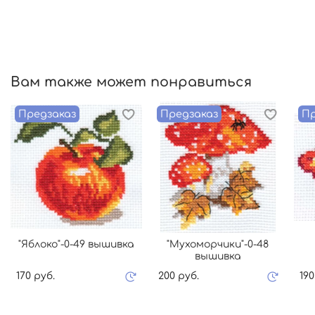
Вам также может понравиться
Предзаказ
Предзаказ
Пр
"Яблоко"-0-49 вышивка
"Мухоморчики"-0-48
вышивка
170 руб.
200 руб.
190