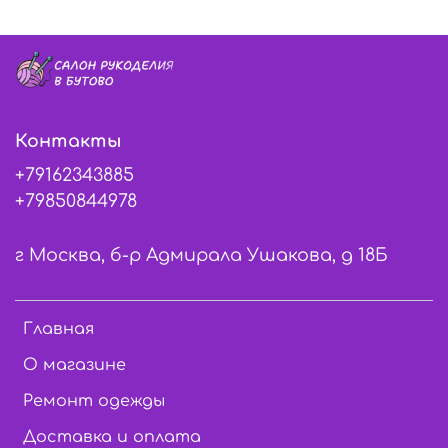
Контакты
+79162343885
+79850844978
г Москва, б-р Адмирала Ушакова, д 18Б
Главная
О магазине
Ремонт одежды
Доставка и оплата