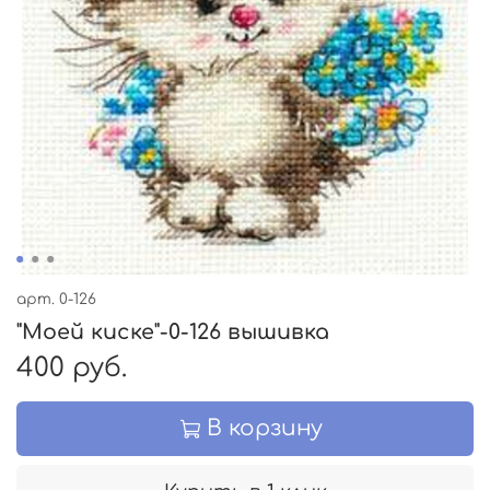
арт.
0-126
"Моей киске"-0-126 вышивка
400 руб.
В корзину