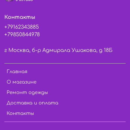
Контакты
+79162343885
+79850844978
г Москва, б-р Адмирала Ушакова, д 18Б
Главная
О магазине
Ремонт одежды
Доставка и оплата
Контакты