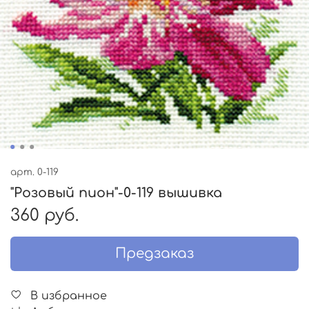
арт.
0-119
"Розовый пион"-0-119 вышивка
360 руб.
Предзаказ
В избранное