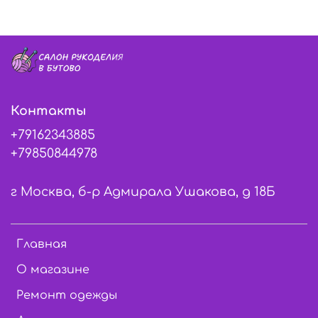
Контакты
+79162343885
+79850844978
г Москва, б-р Адмирала Ушакова, д 18Б
Главная
О магазине
Ремонт одежды