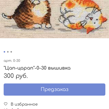
арт.
0-30
"Цап-царап"-0-30 вышивка
300 руб.
Предзаказ
В избранное