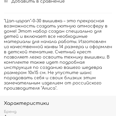
Добавить в сравнение
"Цап-царап"-0-30 вышивка – это прекрасная
возможность создать уютную атмосферу в
доме! Этот набор создан специально для
детей и включает все необходимые
материалы для начала работы. Изготовлен
из качественной канвы 14 размера и оформлен
в детской тематике. Счетный крест
позволяет легко освоить технику вышивки. В
комплекте также идет подробная
инструкция по созданию вашего шедевра
размером 10х15 см. Не упустите шанс
порадовать себя и своих близких этим
замечательным изделием от российского
производителя "Алиса".
Характеристики
Бренд