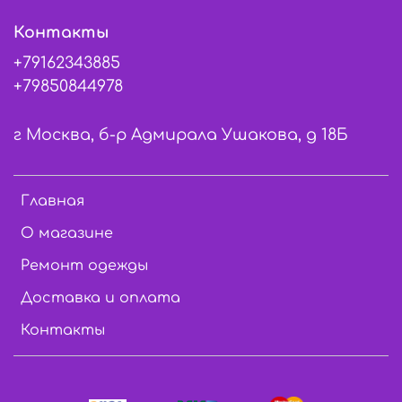
Контакты
+79162343885
+79850844978
г Москва, б-р Адмирала Ушакова, д 18Б
Главная
О магазине
Ремонт одежды
Доставка и оплата
Контакты