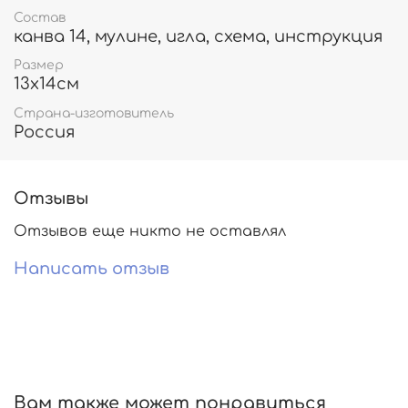
Состав
канва 14, мулине, игла, схема, инструкция
Размер
13х14см
Страна-изготовитель
Россия
Отзывы
Отзывов еще никто не оставлял
Написать отзыв
Вам также может понравиться