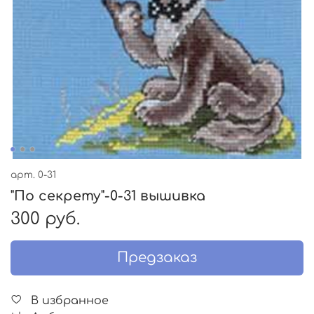
арт.
0-31
"По секрету"-0-31 вышивка
300 руб.
Предзаказ
В избранное