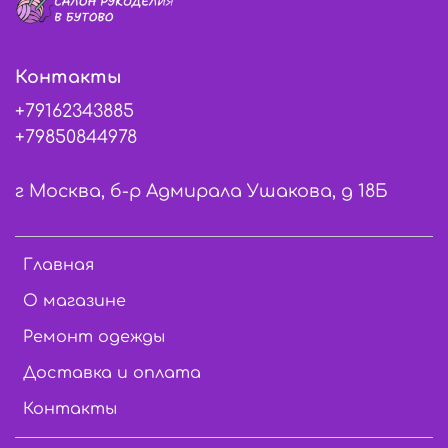
Контакты
+79162343885
+79850844978
г Москва, б-р Адмирала Ушакова, д 18Б
Главная
О магазине
Ремонт одежды
Доставка и оплата
Контакты