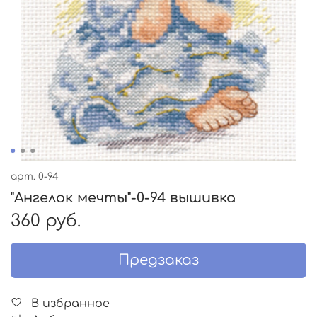
арт.
0-94
"Ангелок мечты"-0-94 вышивка
360 руб.
Предзаказ
В избранное