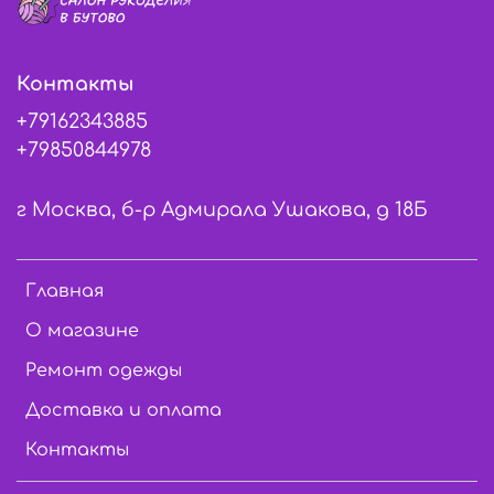
Контакты
+79162343885
+79850844978
г Москва, б-р Адмирала Ушакова, д 18Б
Главная
О магазине
Ремонт одежды
Доставка и оплата
Контакты