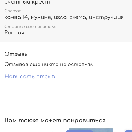
счетный крест
Состав
канва 14, мулине, игла, схема, инструкция
Страна-изготовитель
Россия
Отзывы
Отзывов еще никто не оставлял
Написать отзыв
Вам также может понравиться