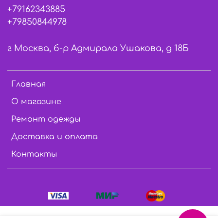
+79162343885
+79850844978
г Москва, б-р Адмирала Ушакова, д 18Б
Главная
О магазине
Ремонт одежды
Доставка и оплата
Контакты