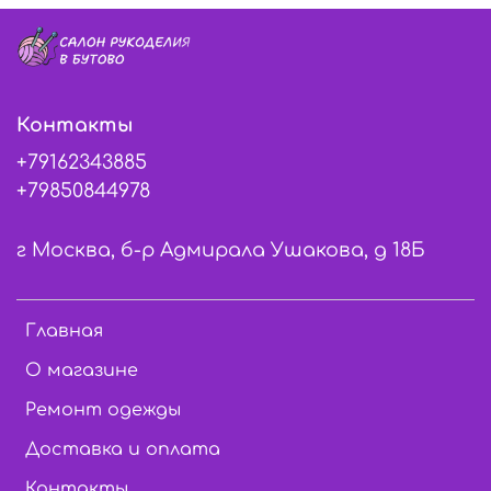
Контакты
+79162343885
+79850844978
г Москва, б-р Адмирала Ушакова, д 18Б
Главная
О магазине
Ремонт одежды
Доставка и оплата
Контакты