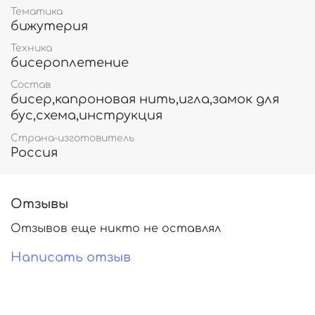
Тематика
бижутерия
Техника
бисероплетение
Состав
бисер,капроновая нить,игла,замок для
бус,схема,инструкция
Страна-изготовитель
Россия
Отзывы
Отзывов еще никто не оставлял
Написать отзыв