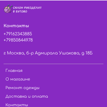
Контакты
+79162343885
+79850844978
г Москва, б-р Адмирала Ушакова, д 18Б
Главная
О магазине
Ремонт одежды
Доставка и оплата
Контакты