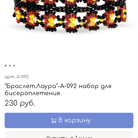
арт.
А-092
"Браслет.Лаура"-А-092 набор для
бисероплетения
230 руб.
В корзину