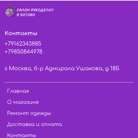
Контакты
+79162343885
+79850844978
г Москва, б-р Адмирала Ушакова, д 18Б
Главная
О магазине
Ремонт одежды
Доставка и оплата
Контакты