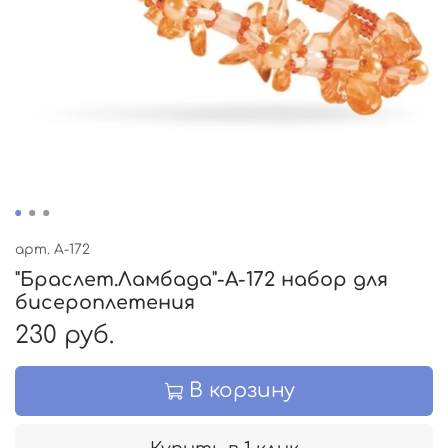
арт.
А-172
"Браслет.Ламбада"-А-172 набор для
бисероплетения
230 руб.
В корзину