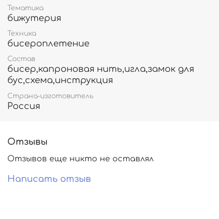
Тематика
бижутерия
Техника
бисероплетение
Состав
бисер,капроновая нить,игла,замок для
бус,схема,инструкция
Страна-изготовитель
Россия
Отзывы
Отзывов еще никто не оставлял
Написать отзыв