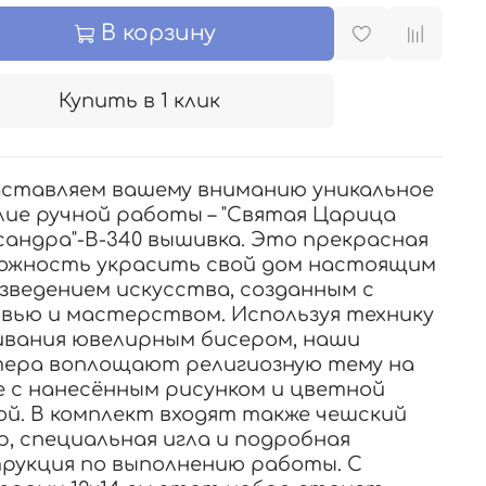
В корзину
Купить в 1 клик
ставляем вашему вниманию уникальное
лие ручной работы – "Святая Царица
сандра"-В-340 вышивка. Это прекрасная
ожность украсить свой дом настоящим
зведением искусства, созданным с
вью и мастерством. Используя технику
вания ювелирным бисером, наши
ера воплощают религиозную тему на
е с нанесённым рисунком и цветной
ой. В комплект входят также чешский
р, специальная игла и подробная
рукция по выполнению работы. С