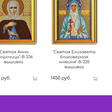
"Святая Анна
"Святая Елизавета
орочица"-В-336
благоверная
вышивка
княгиня"-В-320
вышивка
 руб.
1450 руб.