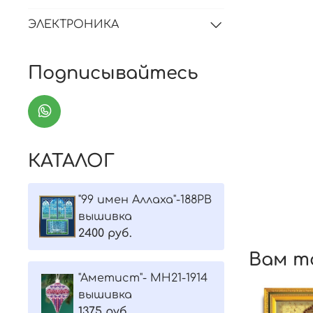
ЭЛЕКТРОНИКА
Подписывайтесь
КАТАЛОГ
"99 имен Аллаха"-188РВ
вышивка
2400 руб.
Вам т
"Aметист"- МH21-1914
вышивка
1375 руб.