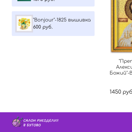
"Bonjour"-1825 вышивка
600 руб.
"Пре
Алекс
Божий"-В
1450 руб