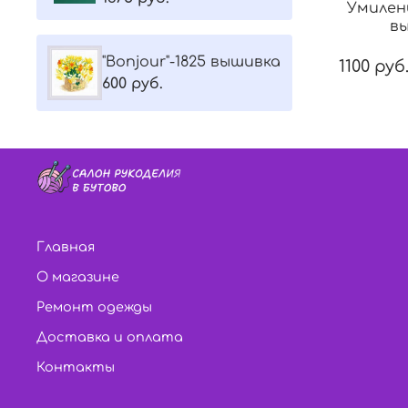
Умилен
в
"Bonjour"-1825 вышивка
1100 руб
600 руб.
Главная
О магазине
Ремонт одежды
Доставка и оплата
Контакты