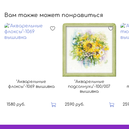
Вам также может понравиться
"Акварельные
"Акварельные
флоксы"-1069 вышивка
подсолнухи"-100/007
вышивка
1580 руб.
2590 руб.
25