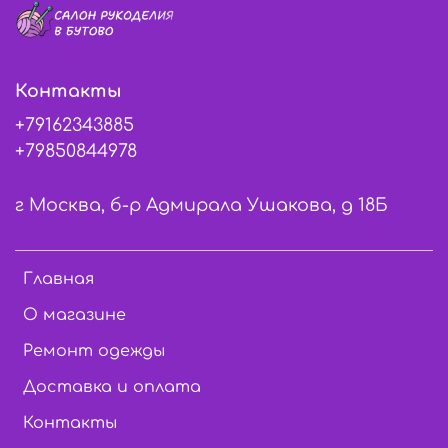
Контакты
+79162343885
+79850844978
г Москва, б-р Адмирала Ушакова, д 18Б
Главная
О магазине
Ремонт одежды
Доставка и оплата
Контакты