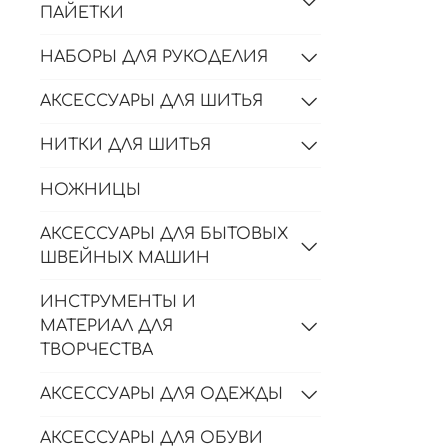
ПАЙЕТКИ
НАБОРЫ ДЛЯ РУКОДЕЛИЯ
АКСЕССУАРЫ ДЛЯ ШИТЬЯ
НИТКИ ДЛЯ ШИТЬЯ
НОЖНИЦЫ
АКСЕССУАРЫ ДЛЯ БЫТОВЫХ
ШВЕЙНЫХ МАШИН
ИНСТРУМЕНТЫ И
МАТЕРИАЛ ДЛЯ
ТВОРЧЕСТВА
АКСЕССУАРЫ ДЛЯ ОДЕЖДЫ
АКСЕССУАРЫ ДЛЯ ОБУВИ