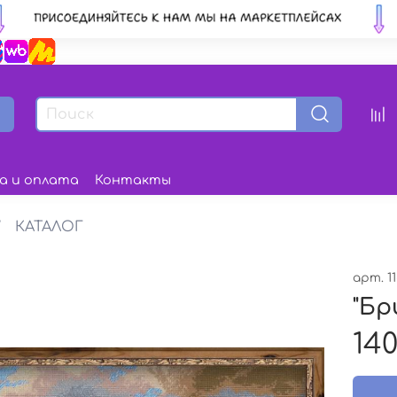
а и оплата
Контакты
КАТАЛОГ
арт.
1
"Бр
140