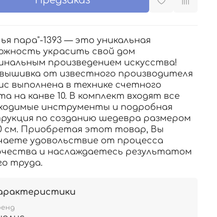
Предзаказ
чья пара"-1393 — это уникальная
ожность украсить свой дом
инальным произведением искусства!
вышивка от известного производителя
ис выполнена в технике счетного
та на канве 10. В комплект входят все
ходимые инструменты и подробная
рукция по созданию шедевра размером
0 см. Приобретая этот товар, Вы
чаете удовольствие от процесса
чества и наслаждаетесь результатом
го труда.
арактеристики
ренд