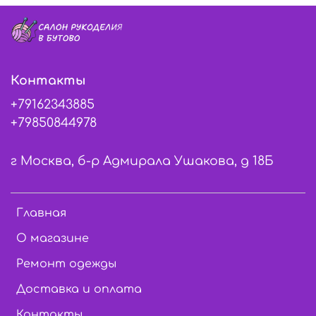
Контакты
+79162343885
+79850844978
г Москва, б-р Адмирала Ушакова, д 18Б
Главная
О магазине
Ремонт одежды
Доставка и оплата
Контакты