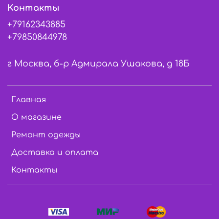
Контакты
+79162343885
+79850844978
г Москва, б-р Адмирала Ушакова, д 18Б
Главная
О магазине
Ремонт одежды
Доставка и оплата
Контакты