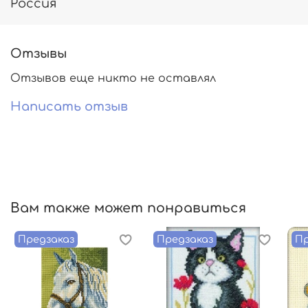
Россия
Отзывы
Отзывов еще никто не оставлял
Написать отзыв
Вам также может понравиться
Предзаказ
Предзаказ
Пр