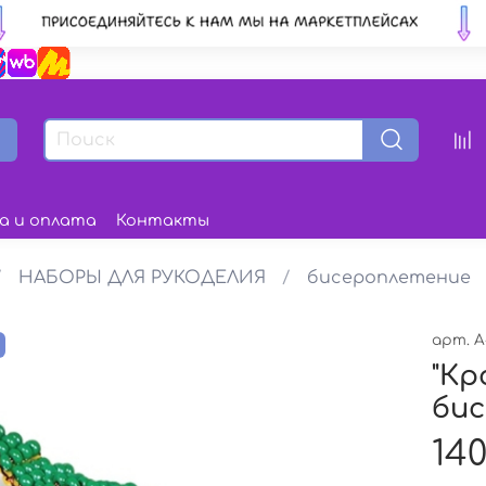
а и оплата
Контакты
НАБОРЫ ДЛЯ РУКОДЕЛИЯ
бисероплетение
арт.
А
з
"Кр
би
140