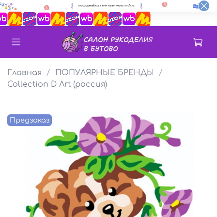
Главная
ПОПУЛЯРНЫЕ БРЕНДЫ
Collection D Art (россия)
Предзаказ