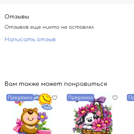
Отзывы
Отзывов еще никто не оставлял
Написать отзыв
Вам также может понравиться
Предзаказ
Предзаказ
Пр