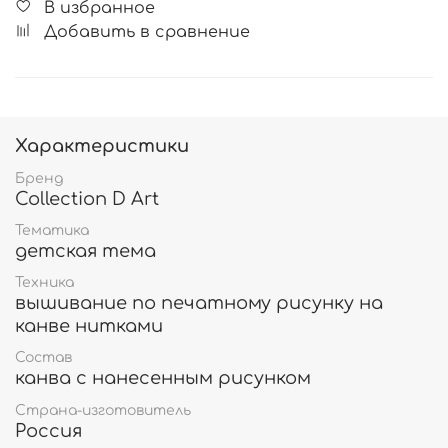
В избранное
Добавить в сравнение
Характеристики
Бренд
Collection D Art
Тематика
детская тема
Техника
вышивание по печатному рисунку на
канве нитками
Состав
канва с нанесенным рисунком
Страна-изготовитель
Россия