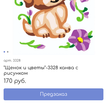
арт.
3328
"Щенок и цветы"-3328 канва с
рисунком
170 руб.
Предзаказ