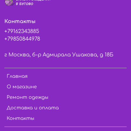
Контакты
+79162343885
+79850844978
г Москва, б-р Адмирала Ушакова, д 18Б
Главная
О магазине
Ремонт одежды
Доставка и оплата
Контакты