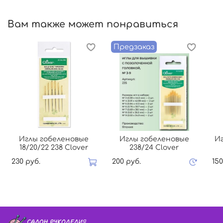
Вам также может понравиться
Предзаказ
Иглы гобеленовые
Иглы гобеленовые
И
18/20/22 238 Clover
238/24 Clover
230 руб.
200 руб.
150