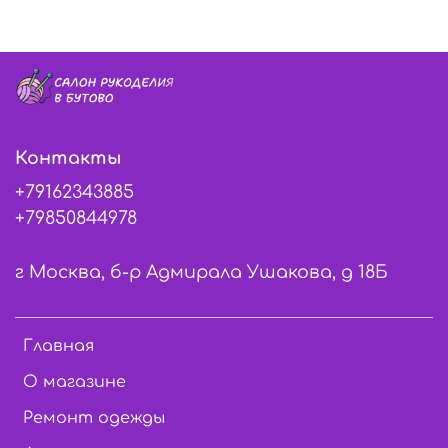
Контакты
+79162343885
+79850844978
г Москва, б-р Адмирала Ушакова, д 18Б
Главная
О магазине
Ремонт одежды