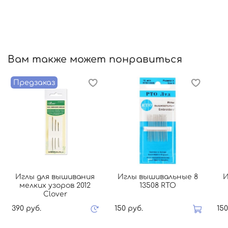
Вам также может понравиться
Предзаказ
Иглы для вышивания
Иглы вышивальные 8
И
мелких узоров 2012
13508 RTO
Clover
390 руб.
150 руб.
150