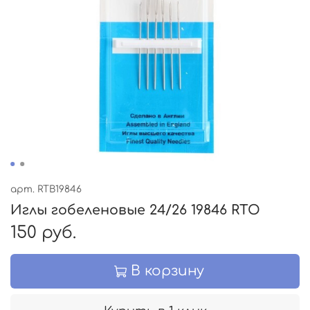
арт.
RTB19846
Иглы гобеленовые 24/26 19846 RTO
150 руб.
В корзину