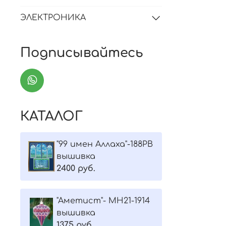
ЭЛЕКТРОНИКА
Подписывайтесь
КАТАЛОГ
"99 имен Аллаха"-188РВ
вышивка
2400 руб.
"Aметист"- МH21-1914
вышивка
1375 руб.