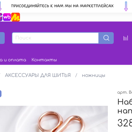
а и оплата
Контакты
АКСЕССУАРЫ ДЛЯ ШИТЬЯ
ножницы
арт.
В
з
Наб
нап
32