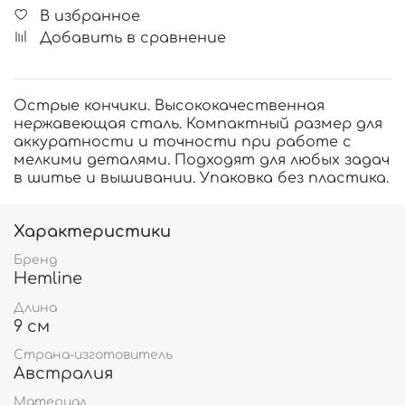
В избранное
Добавить в сравнение
Острые кончики. Высококачественная
нержавеющая сталь. Компактный размер для
аккуратности и точности при работе с
мелкими деталями. Подходят для любых задач
в шитье и вышивании. Упаковка без пластика.
Характеристики
Бренд
Hemline
Длина
9 см
Страна-изготовитель
Австралия
Материал