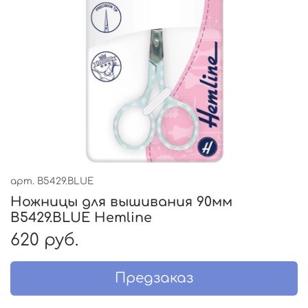
арт.
B5429.BLUE
Ножницы для вышивания 90мм
B5429.BLUE Hemline
620 руб.
Предзаказ