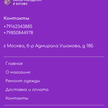
Контакты
+79162343885
+79850844978
г Москва, б-р Адмирала Ушакова, д 18Б
Главная
О магазине
Ремонт одежды
Доставка и оплата
Контакты