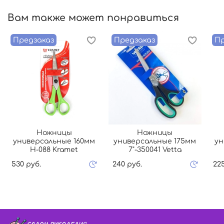
Вам также может понравиться
Предзаказ
Предзаказ
Пр
Ножницы
Ножницы
универсальные 160мм
универсальные 175мм
ун
Н-088 Kramet
7"-350041 Vetta
530 руб.
240 руб.
22