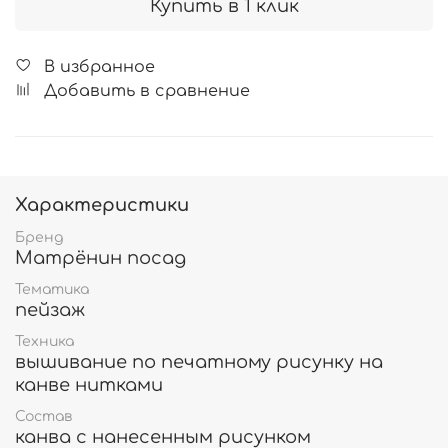
Купить в 1 клик
В избранное
Добавить в сравнение
Характеристики
Бренд
Матрёнин посад
Тематика
пейзаж
Техника
вышивание по печатному рисунку на
канве нитками
Состав
канва с нанесенным рисунком