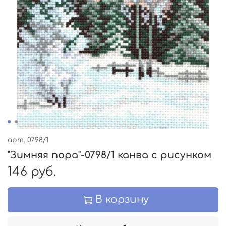
арт.
0798/1
"Зимняя пора"-0798/1 канва с рисунком
146 руб.
В корзину