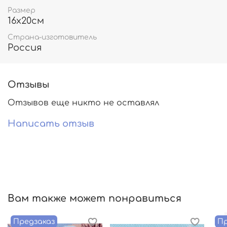
Размер
16х20см
Страна-изготовитель
Россия
Отзывы
Отзывов еще никто не оставлял
Написать отзыв
Вам также может понравиться
Предзаказ
Пр