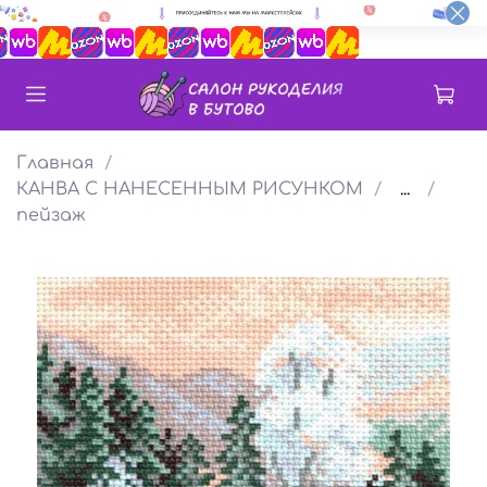
Главная
КАНВА С НАНЕСЕННЫМ РИСУНКОМ
...
пейзаж