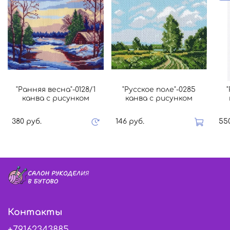
"Ранняя весна"-0128/1
"Русское поле"-0285
канва с рисунком
канва с рисунком
380 руб.
146 руб.
55
Контакты
+79162343885