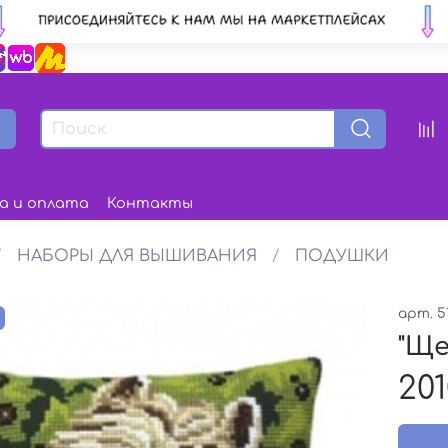
а и оплата
Контакты
НАБОРЫ ДЛЯ ВЫШИВАНИЯ
ПОДУШКИ
арт.
5
з
"Ще
201