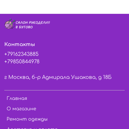
Контакты
+79162343885
+79850844978
г Москва, б-р Адмирала Ушакова, д 18Б
Главная
О магазине
Ремонт одежды