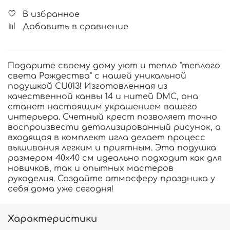
В избранное
Добавить в сравнение
Подарите своему дому уют и тепло "теплого
света Рождества" с нашей уникальной
подушкой CU013! Изготовленная из
качественной канвы 14 и нитей DMC, она
станет настоящим украшением вашего
интерьера. Счетный крест позволяет точно
воспроизвести детализированный рисунок, а
входящая в комплект игла делает процесс
вышивания легким и приятным. Эта подушка
размером 40х40 см идеально подходит как для
новичков, так и опытных мастеров
рукоделия. Создайте атмосферу праздника у
себя дома уже сегодня!
Характеристики