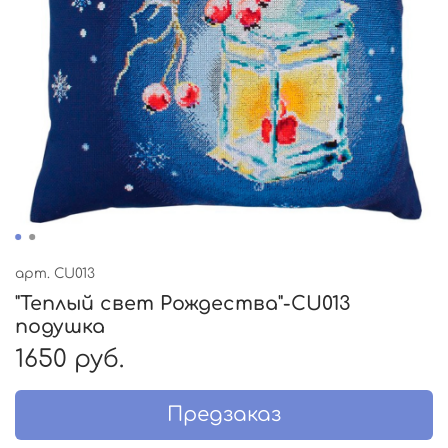
арт.
CU013
"Теплый свет Рождества"-СU013
подушка
1650 руб.
Предзаказ