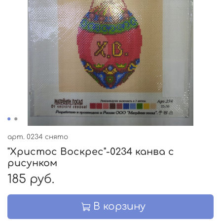
арт.
0234 снято
"Христос Воскрес"-0234 канва с
рисунком
185 руб.
В корзину