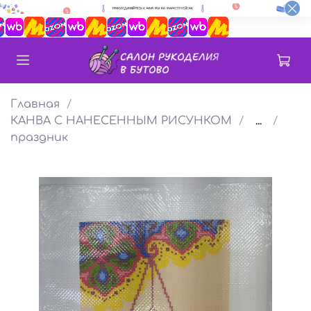
Главная
КАНВА С НАНЕСЕННЫМ РИСУНКОМ
...
праздник