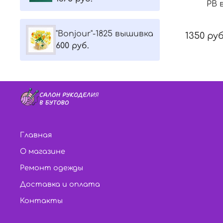
РВ 
"Bonjour"-1825 вышивка
1350 руб
600 руб.
Главная
О магазине
Ремонт одежды
Доставка и оплата
Контакты