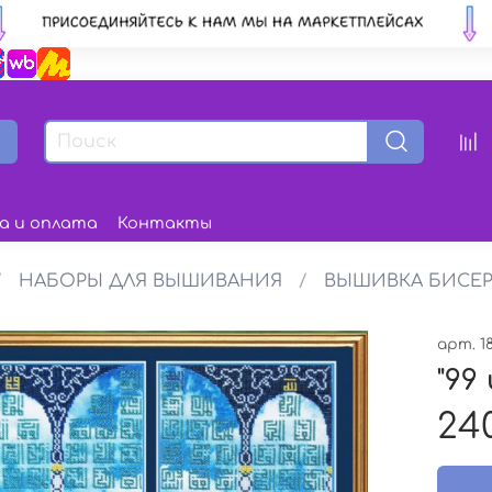
а и оплата
Контакты
НАБОРЫ ДЛЯ ВЫШИВАНИЯ
ВЫШИВКА БИСЕ
арт.
1
"99
24