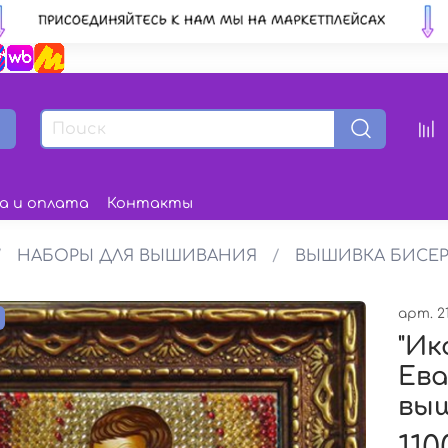
а и оплата
Контакты
НАБОРЫ ДЛЯ ВЫШИВАНИЯ
ВЫШИВКА БИСЕ
арт.
2
з
"Ик
Ева
вы