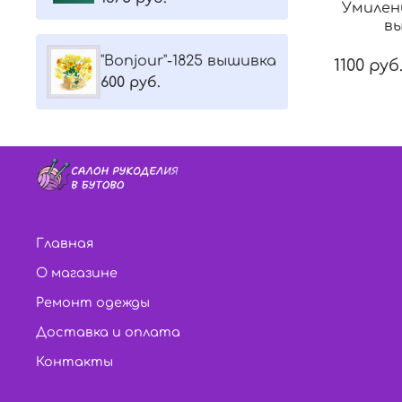
Умилен
в
"Bonjour"-1825 вышивка
1100 руб
600 руб.
Главная
О магазине
Ремонт одежды
Доставка и оплата
Контакты