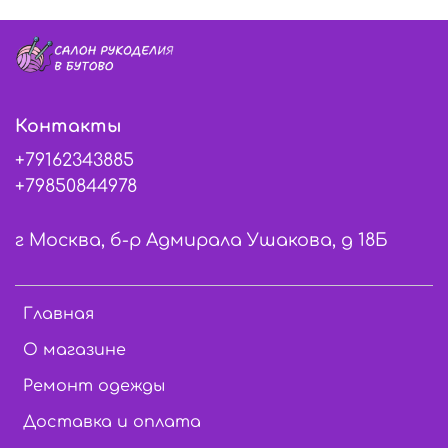
Контакты
+79162343885
+79850844978
г Москва, б-р Адмирала Ушакова, д 18Б
Главная
О магазине
Ремонт одежды
Доставка и оплата