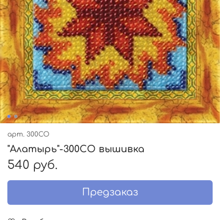
арт.
300СО
"Алатырь"-300СО вышивка
540 руб.
Предзаказ