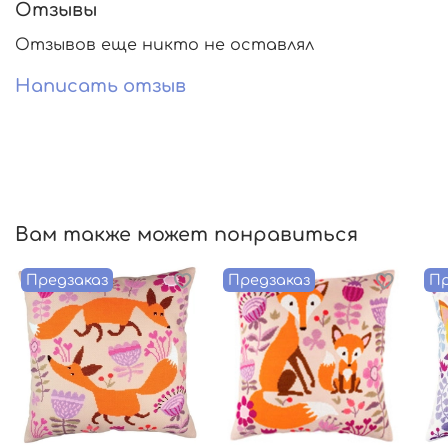
Отзывы
Отзывов еще никто не оставлял
Написать отзыв
Вам также может понравиться
Предзаказ
Предзаказ
Пр