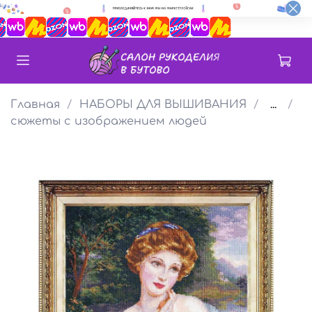
Главная
НАБОРЫ ДЛЯ ВЫШИВАНИЯ
...
сюжеты с изображением людей