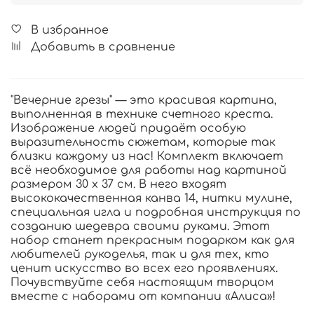
В избранное
Добавить в сравнение
"Вечерние грезы" — это красивая картина,
выполненная в технике счетного креста.
Изображение людей придаёт особую
выразительность сюжетам, которые так
близки каждому из нас! Комплект включает
всё необходимое для работы над картиной
размером 30 х 37 см. В него входят
высококачественная канва 14, нитки мулине,
специальная игла и подробная инструкция по
созданию шедевра своими руками. Этот
набор станет прекрасным подарком как для
любителей рукоделья, так и для тех, кто
ценит искусство во всех его проявлениях.
Почувствуйте себя настоящим творцом
вместе с наборами от компании «Алиса»!