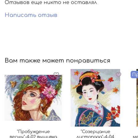
Отзывов еще никто не оставлял
Написать отзыв
Вам также может понравиться
Пр
"Пробуждение
"Созерцание
весны"-4-02 вышивка
листопада"-4-04
м